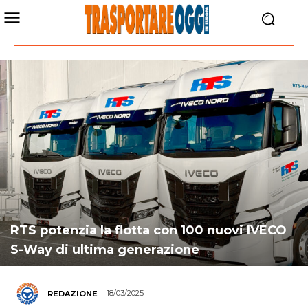
RTS potenzia la flotta con 100 nuovi IVECO
S-Way di ultima generazione
18/03/2025
REDAZIONE