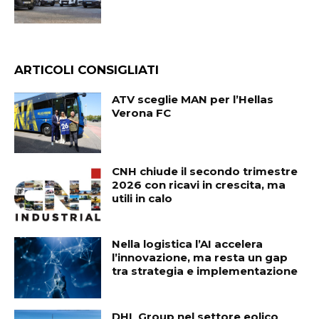
ARTICOLI CONSIGLIATI
ATV sceglie MAN per l’Hellas
Verona FC
CNH chiude il secondo trimestre
2026 con ricavi in crescita, ma
utili in calo
Nella logistica l’AI accelera
l’innovazione, ma resta un gap
tra strategia e implementazione
DHL Group nel settore eolico