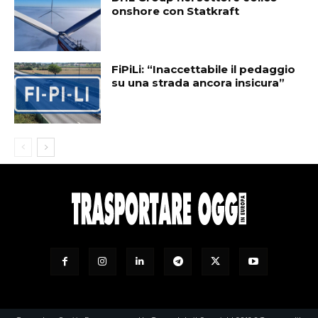
onshore con Statkraft
FiPiLi: “Inaccettabile il pedaggio
su una strada ancora insicura”