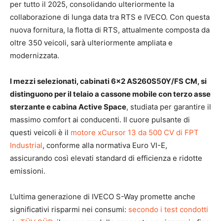
per tutto il 2025, consolidando ulteriormente la
collaborazione di lunga data tra RTS e IVECO. Con questa
nuova fornitura, la flotta di RTS, attualmente composta da
oltre 350 veicoli, sarà ulteriormente ampliata e
modernizzata.
I mezzi selezionati, cabinati 6×2 AS260S50Y/FS CM, si
distinguono per il telaio a cassone mobile con terzo asse
sterzante e cabina Active Space
, studiata per garantire il
massimo comfort ai conducenti. Il cuore pulsante di
questi veicoli è il
motore xCursor 13 da 500 CV di FPT
Industrial
, conforme alla normativa Euro VI-E,
assicurando così elevati standard di efficienza e ridotte
emissioni.
L’ultima generazione di IVECO S-Way promette anche
significativi risparmi nei consumi:
secondo i test condotti