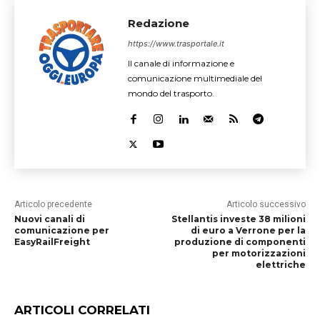
Redazione
https://www.trasportale.it
Il canale di informazione e
comunicazione multimediale del
mondo del trasporto.
Articolo precedente
Articolo successivo
Nuovi canali di
Stellantis investe 38 milioni
comunicazione per
di euro a Verrone per la
EasyRailFreight
produzione di componenti
per motorizzazioni
elettriche
ARTICOLI CORRELATI