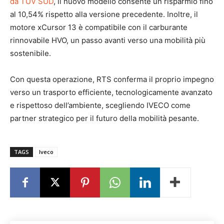
da TÜV SÜD
, il nuovo modello consente un risparmio fino
al 10,54% rispetto alla versione precedente. Inoltre, il
motore xCursor 13 è compatibile con il carburante
rinnovabile HVO, un passo avanti verso una mobilità più
sostenibile.
Con questa operazione, RTS conferma il proprio impegno
verso un trasporto efficiente, tecnologicamente avanzato
e rispettoso dell’ambiente, scegliendo IVECO come
partner strategico per il futuro della mobilità pesante.
TAGS
Iveco