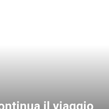
ntinua il viaggio