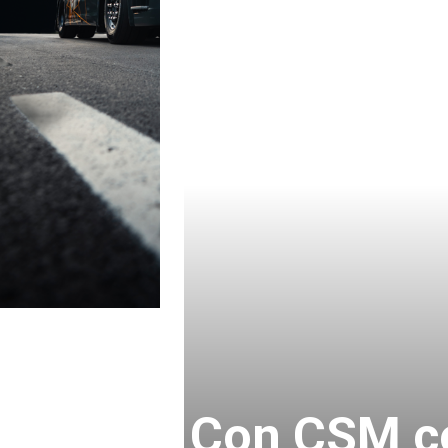
Con CSM co