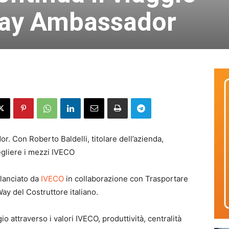
Way Ambassador
 Con Roberto Baldelli, titolare dell’azienda,
egliere i mezzi IVECO
 lanciato da
IVECO
in collaborazione con Trasportare
y del Costruttore italiano.
 attraverso i valori IVECO, produttività, centralità