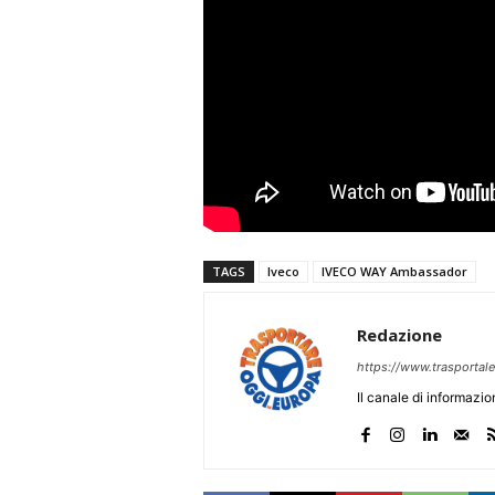
TAGS
Iveco
IVECO WAY Ambassador
Redazione
https://www.trasportale.
Il canale di informazi