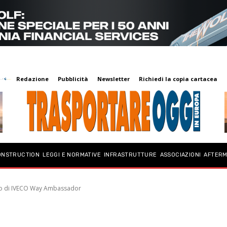
Redazione
Pubblicità
Newsletter
Richiedi la copia cartacea
ONSTRUCTION
LEGGI E NORMATIVE
INFRASTRUTTURE
ASSOCIAZIONI
AFTER
gio di IVECO Way Ambassador