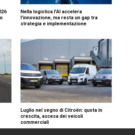
026
Nella logistica l’AI accelera
lo
l’innovazione, ma resta un gap tra
strategia e implementazione
Luglio nel segno di Citroën: quota in
crescita, ascesa dei veicoli
commerciali