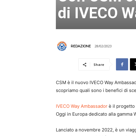
di IVECO 
28/02/2023
REDAZIONE
Share
CSM è il nuovo IVECO Way Ambassador.
scopriamo quali sono i benefici di sc
IVECO Way Ambassador
è il progetto
Oggi in Europa dedicato alla gamma Wa
Lanciato a novembre 2022, è un viaggio