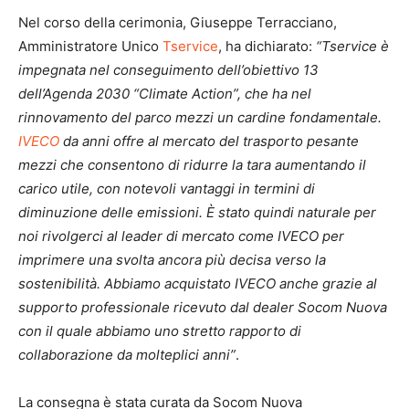
Nel corso della cerimonia, Giuseppe Terracciano,
Amministratore Unico
Tservice
, ha dichiarato:
“Tservice è
impegnata nel conseguimento dell’obiettivo 13
dell’Agenda 2030 “Climate Action”, che ha nel
rinnovamento del parco mezzi un cardine fondamentale.
IVECO
da anni offre al mercato del trasporto pesante
mezzi che consentono di ridurre la tara aumentando il
carico utile, con notevoli vantaggi in termini di
diminuzione delle emissioni. È stato quindi naturale per
noi rivolgerci al leader di mercato come IVECO per
imprimere una svolta ancora più decisa verso la
sostenibilità. Abbiamo acquistato IVECO anche grazie al
supporto professionale ricevuto dal dealer Socom Nuova
con il quale abbiamo uno stretto rapporto di
collaborazione da molteplici anni”
.
La consegna è stata curata da Socom Nuova