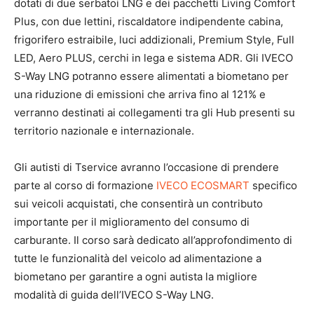
dotati di due serbatoi LNG e dei pacchetti Living Comfort
Plus, con due lettini, riscaldatore indipendente cabina,
frigorifero estraibile, luci addizionali, Premium Style, Full
LED, Aero PLUS, cerchi in lega e sistema ADR. Gli IVECO
S-Way LNG potranno essere alimentati a biometano per
una riduzione di emissioni che arriva fino al 121% e
verranno destinati ai collegamenti tra gli Hub presenti su
territorio nazionale e internazionale.
Gli autisti di Tservice avranno l’occasione di prendere
parte al corso di formazione
IVECO ECOSMART
specifico
sui veicoli acquistati, che consentirà un contributo
importante per il miglioramento del consumo di
carburante. Il corso sarà dedicato all’approfondimento di
tutte le funzionalità del veicolo ad alimentazione a
biometano per garantire a ogni autista la migliore
modalità di guida dell’IVECO S-Way LNG.