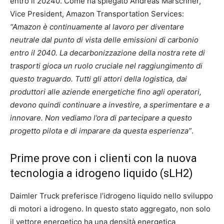
entro il 20240. Come ha spiegato Andreas Marschner,
Vice President, Amazon Transportation Services:
“Amazon è continuamente al lavoro per diventare
neutrale dal punto di vista delle emissioni di carbonio
entro il 2040. La decarbonizzazione della nostra rete di
trasporti gioca un ruolo cruciale nel raggiungimento di
questo traguardo. Tutti gli attori della logistica, dai
produttori alle aziende energetiche fino agli operatori,
devono quindi continuare a investire, a sperimentare e a
innovare. Non vediamo l’ora di partecipare a questo
progetto pilota e di imparare da questa esperienza”
.
Prime prove con i clienti con la nuova
tecnologia a idrogeno liquido (sLH2)
Daimler Truck preferisce l’idrogeno liquido nello sviluppo
di motori a idrogeno. In questo stato aggregato, non solo
il vettore energetico ha una densità energetica