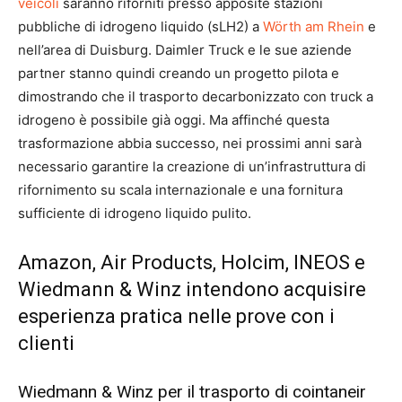
veicoli
saranno riforniti presso apposite stazioni
pubbliche di idrogeno liquido (sLH2) a
Wörth am Rhein
e
nell’area di Duisburg. Daimler Truck e le sue aziende
partner stanno quindi creando un progetto pilota e
dimostrando che il trasporto decarbonizzato con truck a
idrogeno è possibile già oggi. Ma affinché questa
trasformazione abbia successo, nei prossimi anni sarà
necessario garantire la creazione di un’infrastruttura di
rifornimento su scala internazionale e una fornitura
sufficiente di idrogeno liquido pulito.
Amazon, Air Products, Holcim, INEOS e
Wiedmann & Winz intendono acquisire
esperienza pratica nelle prove con i
clienti
Wiedmann & Winz per il trasporto di cointaneir