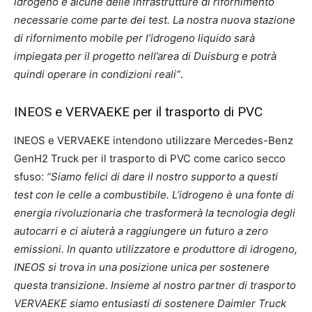
idrogeno e alcune delle infrastrutture di rifornimento
necessarie come parte dei test. La nostra nuova stazione
di rifornimento mobile per l’idrogeno liquido sarà
impiegata per il progetto nell’area di Duisburg e potrà
quindi operare in condizioni reali”
.
INEOS e VERVAEKE per il trasporto di PVC
INEOS e VERVAEKE intendono utilizzare Mercedes-Benz
GenH2 Truck per il trasporto di PVC come carico secco
sfuso:
“Siamo felici di dare il nostro supporto a questi
test con le celle a combustibile. L’idrogeno è una fonte di
energia rivoluzionaria che trasformerà la tecnologia degli
autocarri e ci aiuterà a raggiungere un futuro a zero
emissioni. In quanto utilizzatore e produttore di idrogeno,
INEOS si trova in una posizione unica per sostenere
questa transizione. Insieme al nostro partner di trasporto
VERVAEKE siamo entusiasti di sostenere Daimler Truck