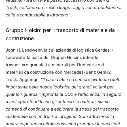
vediamo l’ora di fare il passo successivo con GenH2
Truck, testando un truck a lungo raggio con propulsione a
celle a combustibile a idrogeno”
.
Gruppo Holcim per il trasporto di materiale da
costruzione
John H. Landwehr, la cui azienda di logistica Gerdes +
Landwehr fa parte del Gruppo Holcim, intende
trasportare granulati e minerali per l’industria dei
materiali da costruzione con Mercedes-Benz GenH2
Truck. Aggiunge:
“Il carico utile ha sempre avuto un ruolo
importante nella nostra logistica dei grandi volumi per
quanto riguarda l’impronta di CO2 e l’efficienza. In seguito
a test approfonditi con gli autocarri a batteria, siamo
contenti di continuare a esplorare la strada del trasporto
sostenibile con un truck a idrogeno. Solo attraverso la
nostra esperienza mirata possiamo prendere le decisioni