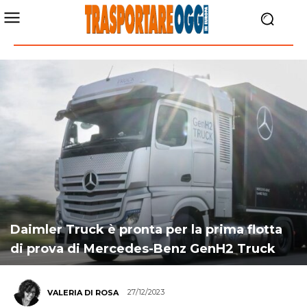
Daimler Truck è pronta per la prima flotta
di prova di Mercedes-Benz GenH2 Truck
27/12/2023
VALERIA DI ROSA