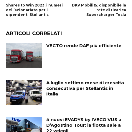
Shares to Win 2023, i numeri
DKV Mobility, disponibile la
dell’azionariato per i
rete di ricarica
dipendenti Stellantis
Supercharger Tesla
ARTICOLI CORRELATI
VECTO rende DAF più efficiente
A luglio settimo mese di crescita
consecutiva per Stellantis in
Italia
4 nuovi EVADYS by IVECO VUS a
D’Agostino Tour: la flotta sale a
22 veicoli