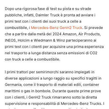
Dopo una rigorosa fase di test su pista e su strade
pubbliche, infatti, Daimler Truck è pronta ad avviare i
primi test con i clienti dei suoi truck a celle a
combustibile, i
Mercedes-Benz GenH2 Truck
. Si prevede
che a partire dalla metà del 2024 Amazon, Air Products,
INEOS, Holcim e Wiedmann & Winz parteciperanno ai
primi test con i clienti per acquisire una prima esperienza
nel trasporto a lunga distanza senza emissioni di CO2
con truck a celle a combustibile.
I primi trattori per semirimorchi saranno impiegati in
diverse applicazioni a lungo raggio su specifici tragitti in
Germania, come il trasporto di materiali edili, container
marittimi o gas in bombole. Durante queste prime prove
con i clienti, i GenH2 Truck rimarranno sotto la diretta
supervisione e responsabilità di Mercedes-Benz Trucks. I