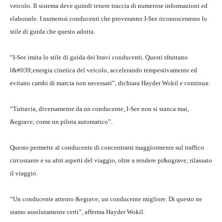
veicolo. Il sistema deve quindi tenere traccia di numerose informazioni ed
elaborarle. I numerosi conducenti che proveranno I-See riconosceranno lo
stile di guida che questo adotta.
“I-See imita lo stile di guida dei bravi conducenti. Questi sfruttano
l&#039;energia cinetica del veicolo, accelerando tempestivamente ed
evitano cambi di marcia non necessari”, dichiara Hayder Wokil e continua:
“Tuttavia, diversamente da un conducente, I-See non si stanca mai,
&egrave; come un pilota automatico”.
Questo permette al conducente di concentrarsi maggiormente sul traffico
circostante e su altri aspetti del viaggio, oltre a rendere pi&ugrave; rilassato
il viaggio.
“Un conducente attento &egrave; un conducente migliore. Di questo ne
siamo assolutamente certi”, afferma Hayder Wokil.