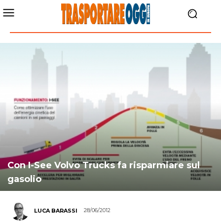
Con I-See Volvo Trucks fa risparmiare sul
gasolio
28/06/2012
LUCA BARASSI