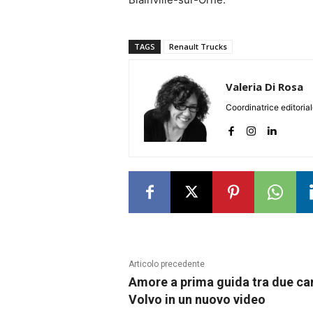
TAGS
Renault Trucks
Valeria Di Rosa
Coordinatrice editoria
Articolo precedente
Amore a prima guida tra due c
Volvo in un nuovo video