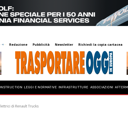
Redazione
Pubblicità
Newsletter
Richiedi la copia cartacea
ONSTRUCTION
LEGGI E NORMATIVE
INFRASTRUTTURE
ASSOCIAZIONI
AFTER
ettrici di Renault Trucks