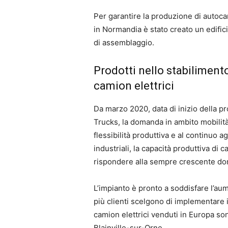
Per garantire la produzione di autocarri
in Normandia è stato creato un edifici
di assemblaggio.
Prodotti nello stabiliment
camion elettrici
Da marzo 2020, data di inizio della pr
Trucks, la domanda in ambito mobilità 
flessibilità produttiva e al continuo 
industriali, la capacità produttiva di
rispondere alla sempre crescente d
L’impianto è pronto a soddisfare l’a
più clienti scelgono di implementare 
camion elettrici venduti in Europa so
Blainville-sur-Orne.