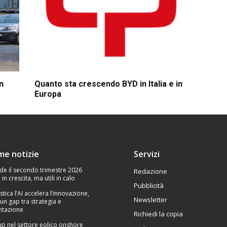
n
Quanto sta crescendo BYD in Italia e in
Europa
ime notizie
Servizi
de il secondo trimestre 2026
Redazione
 in crescita, ma utili in calo
Pubblicità
stica l’AI accelera l’innovazione,
Newsletter
un gap tra strategia e
tazione
Richiedi la copia
p nel settore eolico onshore