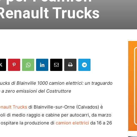
i Renault Trucks
ucks di Blainville 1000 camion elettrici: un traguardo
tà a zero emissioni del Costruttore
nault Trucks
di Blainville-sur-Orne (Calvados) è
coli di medio raggio e cabine per autocarri, da marzo
r ospitare la produzione di
camion elettrici
da 16 a 26