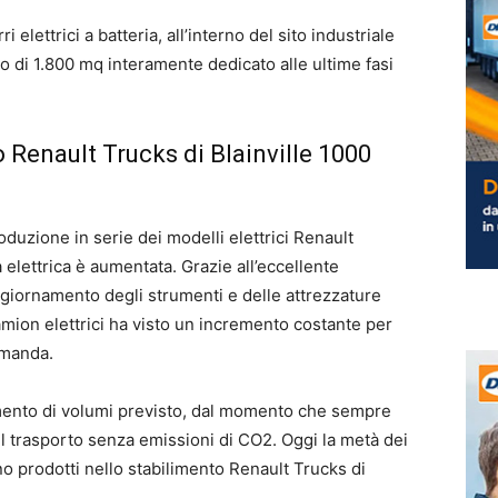
 elettrici a batteria, all’interno del sito industriale
o di 1.800 mq interamente dedicato alle ultime fasi
o Renault Trucks di Blainville 1000
oduzione in serie dei modelli elettrici Renault
elettrica è aumentata. Grazie all’eccellente
aggiornamento degli strumenti e delle attrezzature
 camion elettrici ha visto un incremento costante per
omanda.
umento di volumi previsto, dal momento che sempre
il trasporto senza emissioni di CO2. Oggi la metà dei
no prodotti nello stabilimento Renault Trucks di