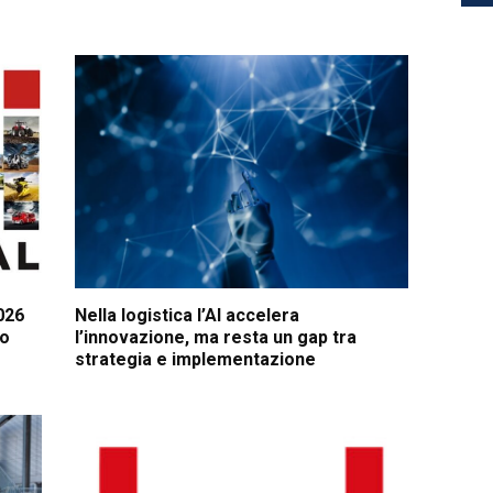
026
Nella logistica l’AI accelera
lo
l’innovazione, ma resta un gap tra
strategia e implementazione