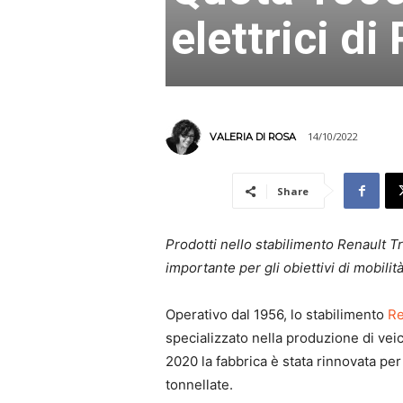
elettrici d
14/10/2022
VALERIA DI ROSA
Share
Prodotti nello stabilimento Renault Tr
importante per gli obiettivi di mobili
Operativo dal 1956, lo stabilimento
Re
specializzato nella produzione di vei
2020 la fabbrica è stata rinnovata pe
tonnellate.