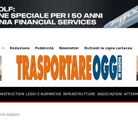
Redazione
Pubblicità
Newsletter
Richiedi la copia cartacea
ONSTRUCTION
LEGGI E NORMATIVE
INFRASTRUTTURE
ASSOCIAZIONI
AFTER
rto italiano