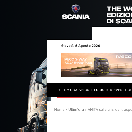
Giovedì, 6 Agosto 2026
ULTIM’ORA
VEICOLI
LOGISTICA
EVENTI
C
Home
Ultim'ora
ANITA sulla crisi del traspo