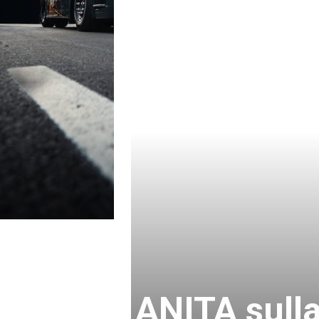
ANITA sulla