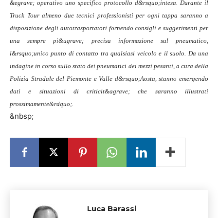
&egrave; operativo uno specifico protocollo d&rsquo;intesa. Durante il
Truck Tour almeno due tecnici professionisti per ogni tappa saranno a
disposizione degli autotrasportatori fornendo consigli e suggerimenti per
una sempre pi&ugrave; precisa informazione sul pneumatico,
l&rsquo;unico punto di contatto tra qualsiasi veicolo e il suolo. Da una
indagine in corso sullo stato dei pneumatici dei mezzi pesanti, a cura della
Polizia Stradale del Piemonte e Valle d&rsquo;Aosta, stanno emergendo
dati e situazioni di criticit&agrave; che saranno illustrati
prossimamente&rdquo;.
&nbsp;
Luca Barassi