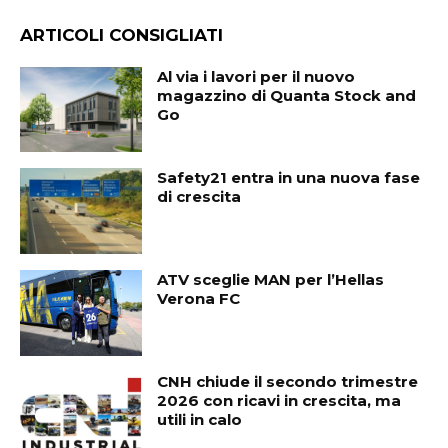
ARTICOLI CONSIGLIATI
Al via i lavori per il nuovo
magazzino di Quanta Stock and
Go
Safety21 entra in una nuova fase
di crescita
ATV sceglie MAN per l’Hellas
Verona FC
CNH chiude il secondo trimestre
2026 con ricavi in crescita, ma
utili in calo