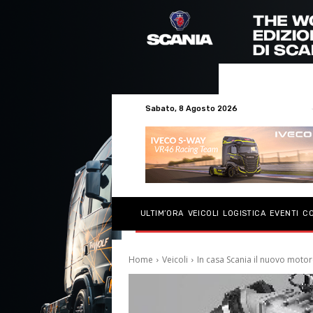
Sabato, 8 Agosto 2026
ULTIM’ORA
VEICOLI
LOGISTICA
EVENTI
C
Home
Veicoli
In casa Scania il nuovo motore