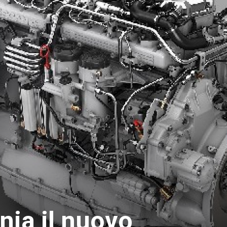
nia il nuovo