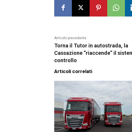
Articolo precedente
Torna il Tutor in autostrada, la
Cassazione “riaccende” il siste
controllo
Articoli correlati