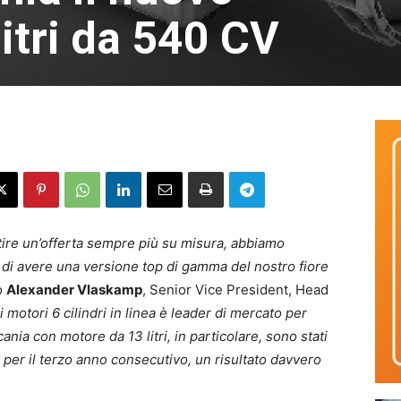
itri da 540 CV
tire un’offerta sempre più su misura, abbiamo
ti di avere una versione top di gamma del nostro fiore
o
Alexander Vlaskamp
, Senior Vice President, Head
motori 6 cilindri in linea è leader di mercato per
ania con motore da 13 litri, in particolare, sono stati
per il terzo anno consecutivo, un risultato davvero