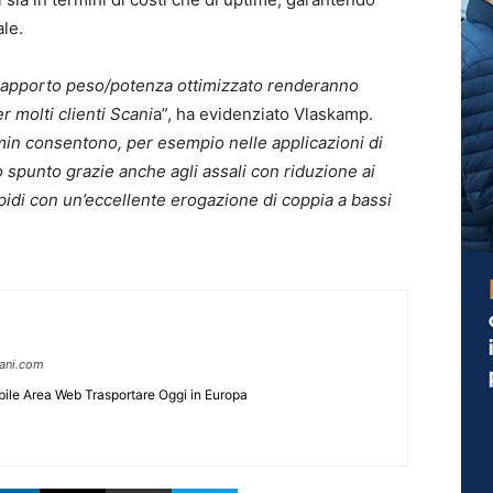
le.
l rapporto peso/potenza ottimizzato renderanno
r molti clienti Scani
a”, ha evidenziato Vlaskamp.
/min consentono, per esempio nelle applicazioni di
 spunto grazie anche agli assali con riduzione ai
pidi con un’eccellente erogazione di coppia a bassi
pani.com
ile Area Web Trasportare Oggi in Europa