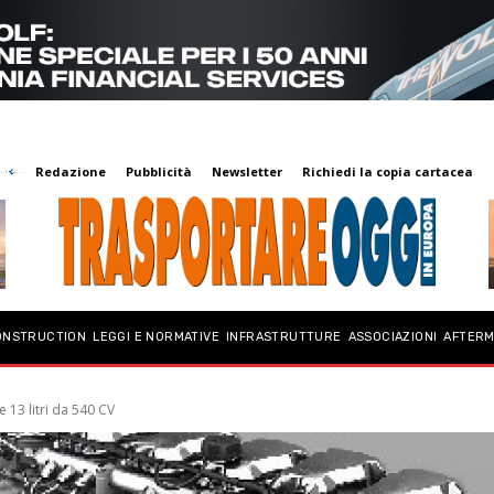
Redazione
Pubblicità
Newsletter
Richiedi la copia cartacea
ONSTRUCTION
LEGGI E NORMATIVE
INFRASTRUTTURE
ASSOCIAZIONI
AFTER
 13 litri da 540 CV