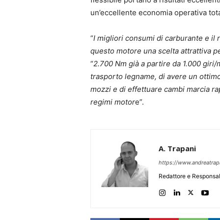
un’eccellente economia operativa tota
“
I migliori consumi di carburante e i
questo motore una scelta attrattiva pe
“
2.700 Nm già a partire da 1.000 giri
trasporto legname, di avere un ottimo
mozzi e di effettuare cambi marcia ra
regimi motor
e”.
A. Trapani
https://www.andreatra
Redattore e Responsab