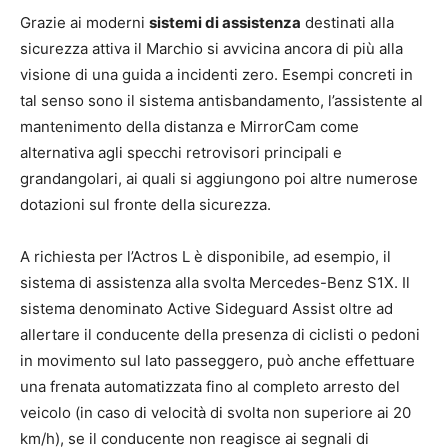
Grazie ai moderni
sistemi di assistenza
destinati alla
sicurezza attiva il Marchio si avvicina ancora di più alla
visione di una guida a incidenti zero. Esempi concreti in
tal senso sono il sistema antisbandamento, l’assistente al
mantenimento della distanza e MirrorCam come
alternativa agli specchi retrovisori principali e
grandangolari, ai quali si aggiungono poi altre numerose
dotazioni sul fronte della sicurezza.
A richiesta per l’Actros L è disponibile, ad esempio, il
sistema di assistenza alla svolta Mercedes-Benz S1X. Il
sistema denominato Active Sideguard Assist oltre ad
allertare il conducente della presenza di ciclisti o pedoni
in movimento sul lato passeggero, può anche effettuare
una frenata automatizzata fino al completo arresto del
veicolo (in caso di velocità di svolta non superiore ai 20
km/h), se il conducente non reagisce ai segnali di