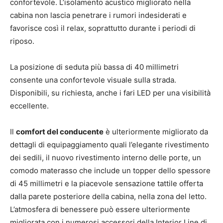
confortevole. L’isolamento acustico migliorato nella
cabina non lascia penetrare i rumori indesiderati e
favorisce così il relax, soprattutto durante i periodi di
riposo.
La posizione di seduta più bassa di 40 millimetri
consente una confortevole visuale sulla strada.
Disponibili, su richiesta, anche i fari LED per una visibilità
eccellente.
Il
comfort del conducente
è ulteriormente migliorato da
dettagli di equipaggiamento quali l’elegante rivestimento
dei sedili, il nuovo rivestimento interno delle porte, un
comodo materasso che include un topper dello spessore
di 45 millimetri e la piacevole sensazione tattile offerta
dalla parete posteriore della cabina, nella zona del letto.
L’atmosfera di benessere può essere ulteriormente
migliorata con i numerosi accessori della Interior Line di