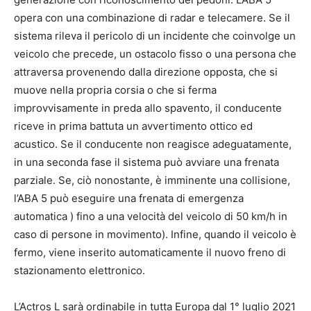
opera con una combinazione di radar e telecamere. Se il
sistema rileva il pericolo di un incidente che coinvolge un
veicolo che precede, un ostacolo fisso o una persona che
attraversa provenendo dalla direzione opposta, che si
muove nella propria corsia o che si ferma
improvvisamente in preda allo spavento, il conducente
riceve in prima battuta un avvertimento ottico ed
acustico. Se il conducente non reagisce adeguatamente,
in una seconda fase il sistema può avviare una frenata
parziale. Se, ciò nonostante, è imminente una collisione,
l’ABA 5 può eseguire una frenata di emergenza
automatica ) fino a una velocità del veicolo di 50 km/h in
caso di persone in movimento). Infine, quando il veicolo è
fermo, viene inserito automaticamente il nuovo freno di
stazionamento elettronico.
L’Actros L sarà ordinabile in tutta Europa dal 1° luglio 2021