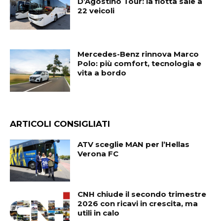
D’Agostino Tour: la flotta sale a
22 veicoli
Mercedes-Benz rinnova Marco
Polo: più comfort, tecnologia e
vita a bordo
ARTICOLI CONSIGLIATI
ATV sceglie MAN per l’Hellas
Verona FC
CNH chiude il secondo trimestre
2026 con ricavi in crescita, ma
utili in calo