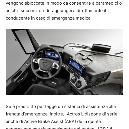
vengono sbloccate in modo da consentire a paramedici o
ad altri soccorritori di raggiungere direttamente il
conducente in caso di emergenza medica.
Se è prescritto per legge un sistema di assistenza alla
frenata d’emergenza, inoltre, l’Actros L dispone di serie
anche di Active Brake Assist (ABA) della quinta
generazione con riconoscimento dei pedoni. L’ABA 5