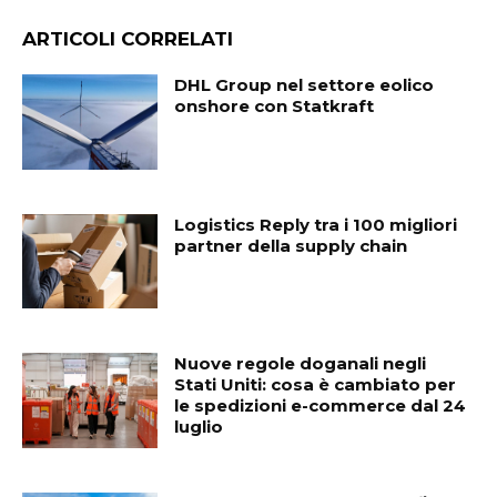
ARTICOLI CORRELATI
DHL Group nel settore eolico
onshore con Statkraft
Logistics Reply tra i 100 migliori
partner della supply chain
Nuove regole doganali negli
Stati Uniti: cosa è cambiato per
le spedizioni e-commerce dal 24
luglio