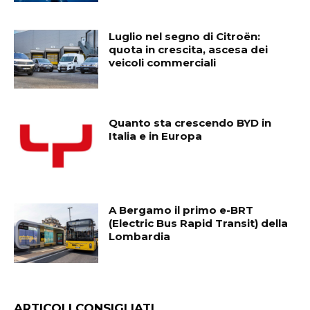
Luglio nel segno di Citroën:
quota in crescita, ascesa dei
veicoli commerciali
Quanto sta crescendo BYD in
Italia e in Europa
A Bergamo il primo e-BRT
(Electric Bus Rapid Transit) della
Lombardia
ARTICOLI CONSIGLIATI