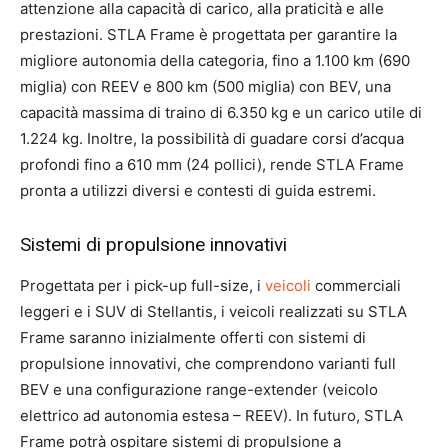
attenzione alla capacità di carico, alla praticità e alle
prestazioni. STLA Frame è progettata per garantire la
migliore autonomia della categoria, fino a 1.100 km (690
miglia) con REEV e 800 km (500 miglia) con BEV, una
capacità massima di traino di 6.350 kg e un carico utile di
1.224 kg. Inoltre, la possibilità di guadare corsi d’acqua
profondi fino a 610 mm (24 pollici), rende STLA Frame
pronta a utilizzi diversi e contesti di guida estremi.
Sistemi di propulsione innovativi
Progettata per i pick-up full-size, i
veicoli
commerciali
leggeri e i SUV di Stellantis, i veicoli realizzati su STLA
Frame saranno inizialmente offerti con sistemi di
propulsione innovativi, che comprendono varianti full
BEV e una configurazione range-extender (veicolo
elettrico ad autonomia estesa – REEV). In futuro, STLA
Frame potrà ospitare sistemi di propulsione a