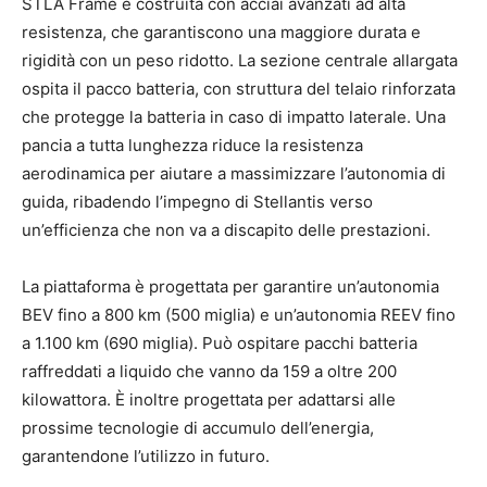
STLA Frame è costruita con acciai avanzati ad alta
resistenza, che garantiscono una maggiore durata e
rigidità con un peso ridotto. La sezione centrale allargata
ospita il pacco batteria, con struttura del telaio rinforzata
che protegge la batteria in caso di impatto laterale. Una
pancia a tutta lunghezza riduce la resistenza
aerodinamica per aiutare a massimizzare l’autonomia di
guida, ribadendo l’impegno di Stellantis verso
un’efficienza che non va a discapito delle prestazioni.
La piattaforma è progettata per garantire un’autonomia
BEV fino a 800 km (500 miglia) e un’autonomia REEV fino
a 1.100 km (690 miglia). Può ospitare pacchi batteria
raffreddati a liquido che vanno da 159 a oltre 200
kilowattora. È inoltre progettata per adattarsi alle
prossime tecnologie di accumulo dell’energia,
garantendone l’utilizzo in futuro.