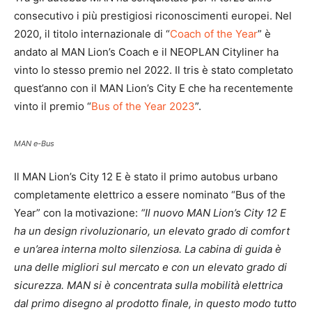
consecutivo i più prestigiosi riconoscimenti europei. Nel
2020, il titolo internazionale di “
Coach of the Year
” è
andato al MAN Lion’s Coach e il NEOPLAN Cityliner ha
vinto lo stesso premio nel 2022. Il tris è stato completato
quest’anno con il MAN Lion’s City E che ha recentemente
vinto il premio “
Bus of the Year 2023
”.
MAN e-Bus
Il MAN Lion’s City 12 E è stato il primo autobus urbano
completamente elettrico a essere nominato “Bus of the
Year” con la motivazione:
“Il nuovo MAN Lion’s City 12 E
ha un design rivoluzionario, un elevato grado di comfort
e un’area interna molto silenziosa. La cabina di guida è
una delle migliori sul mercato e con un elevato grado di
sicurezza. MAN si è concentrata sulla mobilità elettrica
dal primo disegno al prodotto finale, in questo modo tutto