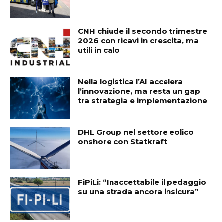
CNH chiude il secondo trimestre
2026 con ricavi in crescita, ma
utili in calo
Nella logistica l’AI accelera
l’innovazione, ma resta un gap
tra strategia e implementazione
DHL Group nel settore eolico
onshore con Statkraft
FiPiLi: “Inaccettabile il pedaggio
su una strada ancora insicura”