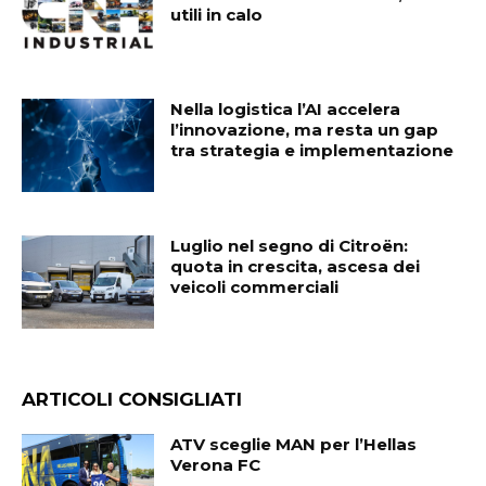
utili in calo
Nella logistica l’AI accelera
l’innovazione, ma resta un gap
tra strategia e implementazione
Luglio nel segno di Citroën:
quota in crescita, ascesa dei
veicoli commerciali
ARTICOLI CONSIGLIATI
ATV sceglie MAN per l’Hellas
Verona FC