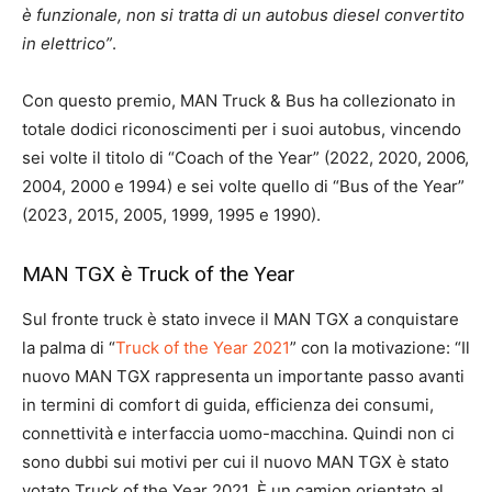
è funzionale, non si tratta di un autobus diesel convertito
in elettrico”
.
Con questo premio, MAN Truck & Bus ha collezionato in
totale dodici riconoscimenti per i suoi autobus, vincendo
sei volte il titolo di “Coach of the Year” (2022, 2020, 2006,
2004, 2000 e 1994) e sei volte quello di “Bus of the Year”
(2023, 2015, 2005, 1999, 1995 e 1990).
MAN TGX è Truck of the Year
Sul fronte truck è stato invece il MAN TGX a conquistare
la palma di “
Truck of the Year 2021
” con la motivazione: “Il
nuovo MAN TGX rappresenta un importante passo avanti
in termini di comfort di guida, efficienza dei consumi,
connettività e interfaccia uomo-macchina. Quindi non ci
sono dubbi sui motivi per cui il nuovo MAN TGX è stato
votato Truck of the Year 2021. È un camion orientato al