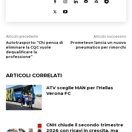
Articolo precedente
Articolo successivo
Autotrasporto: “Chi pensa di
Prometeon lancia un nuovo
eliminare la CQC vuole
pneumatico per rimorchi
dequalificare la
professione”
ARTICOLI CORRELATI
ATV sceglie MAN per l’Hellas
Verona FC
CNH chiude il secondo trimestre
2026 con ricavi in crescita, ma