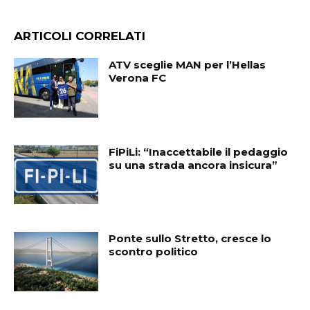
ARTICOLI CORRELATI
ATV sceglie MAN per l’Hellas
Verona FC
FiPiLi: “Inaccettabile il pedaggio
su una strada ancora insicura”
Ponte sullo Stretto, cresce lo
scontro politico