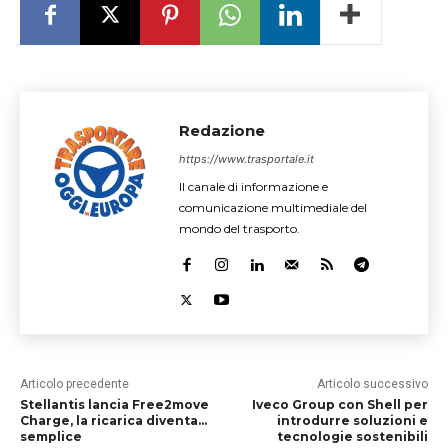
Redazione
https://www.trasportale.it
Il canale di informazione e
comunicazione multimediale del
mondo del trasporto.
Articolo precedente
Articolo successivo
Stellantis lancia Free2move
Iveco Group con Shell per
Charge, la ricarica diventa…
introdurre soluzioni e
semplice
tecnologie sostenibili