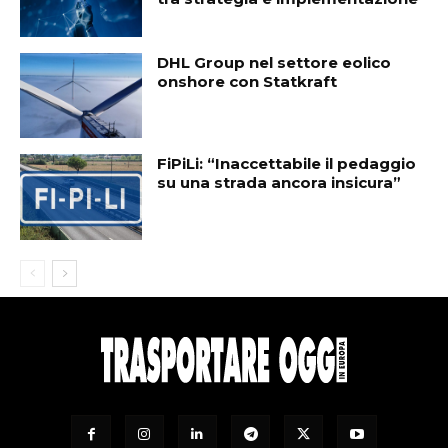
DHL Group nel settore eolico
onshore con Statkraft
FiPiLi: “Inaccettabile il pedaggio
su una strada ancora insicura”