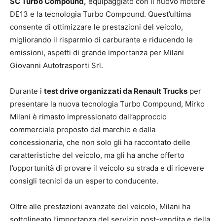
SC Turbo Compound,
equipaggiato con il nuovo motore
DE13 e la tecnologia Turbo Compound. Quest’ultima
consente di ottimizzare le prestazioni del veicolo,
migliorando il risparmio di carburante e riducendo le
emissioni, aspetti di grande importanza per Milani
Giovanni Autotrasporti Srl.
Durante i
test drive organizzati da Renault Trucks
per
presentare la nuova tecnologia Turbo Compound, Mirko
Milani è rimasto impressionato dall’approccio
commerciale proposto dal marchio e dalla
concessionaria, che non solo gli ha raccontato delle
caratteristiche del veicolo, ma gli ha anche offerto
l’opportunità di provare il veicolo su strada e di ricevere
consigli tecnici da un esperto conducente.
Oltre alle prestazioni avanzate del veicolo, Milani ha
sottolineato l’importanza del servizio post-vendita e della