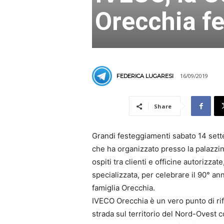
Orecchia fe
16/09/2019
FEDERICA LUGARESI
Share
Grandi festeggiamenti sabato 14 sett
che ha organizzato presso la palazzin
ospiti tra clienti e officine autorizz
specializzata, per celebrare il 90° ann
famiglia Orecchia.
IVECO Orecchia è un vero punto di rife
strada sul territorio del Nord-Ovest co