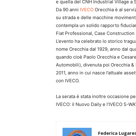
e quella del CNH Industrial Village a
Da 90 anni
IVECO
Orecchia è al serviz
su strada e delle macchine movimento
contempla un solido rapporto fiducia
Fiat Professional, Case Construction 
L’evento ha celebrato lo storico tragua
nome Orecchia dal 1929, anno dal quale
quando cioè Paolo Orecchia e Cesare 
Automobili), divenuta poi Orecchia &
2011, anno in cui nasce l’attuale asset
con IVECO.
La serata è stata inoltre occasione p
IVECO: il Nuovo Daily e l’IVECO S-WA
Federica Lugares