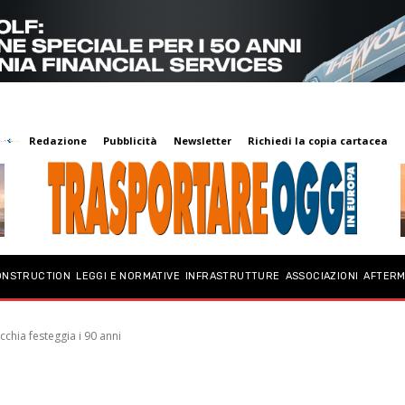
Redazione
Pubblicità
Newsletter
Richiedi la copia cartacea
ONSTRUCTION
LEGGI E NORMATIVE
INFRASTRUTTURE
ASSOCIAZIONI
AFTER
chia festeggia i 90 anni