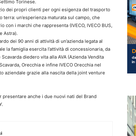
 Settimo Torinese.
io dei propri clienti per ogni esigenza del trasporto
 terra: un’esperienza maturata sul campo, che
rio con i marchi che rappresenta (IVECO, IVECO BUS,
e Astra).
rdo dei 90 anni di attività di un’azienda legata al
 la famiglia esercita l’attività di concessionaria, da
Scavarda diedero vita alla AVA (Azienda Vendita
 Scavarda, Orecchia e infine IVECO Orecchia nel
to aziendale grazie alla nascita della joint venture
er presentare anche i due nuovi nati del Brand
Y.
i