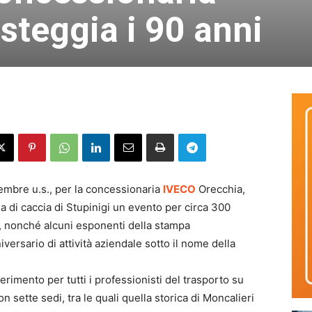
steggia i 90 anni
embre u.s., per la concessionaria
IVECO
Orecchia,
a di caccia di Stupinigi un evento per circa 300
ate, nonché alcuni esponenti della stampa
iversario di attività aziendale sotto il nome della
rimento per tutti i professionisti del trasporto su
n sette sedi, tra le quali quella storica di Moncalieri