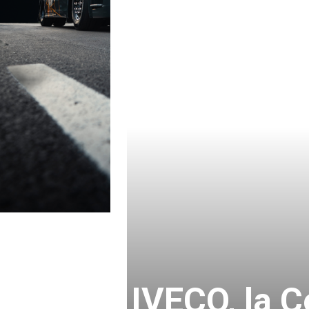
IVECO, la 