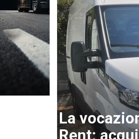
La vocazio
Rent: acqui