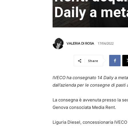
Daily a me
17/06/2022
VALERIA DI ROSA
Share
IVECO ha consegnato 14 Daily a metano
dall’azienda per le consegne di pasti 
La consegna è avvenuta presso la sed
Genova consociata Media Rent.
Liguria Diesel, concessionaria IVECO a