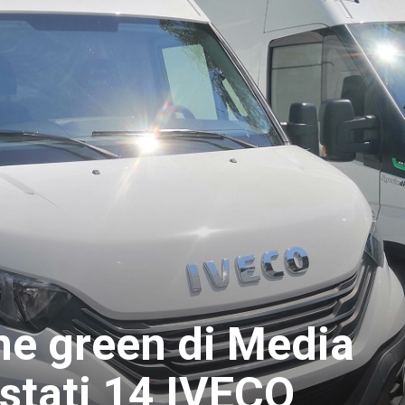
ne green di Media
stati 14 IVECO