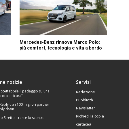
Mercedes-Benz rinnova Marco Polo:
più comfort, tecnologia e vita a bordo
ime notizie
Servizi
Inaccettabbile il pedaggio su una
Redazione
cora insicura”
Pubblicità
 Reply tra i 100 migliori partner
Newsletter
ply chain
Richiedi la copia
lo Stretto, cresce lo scontro
cartacea