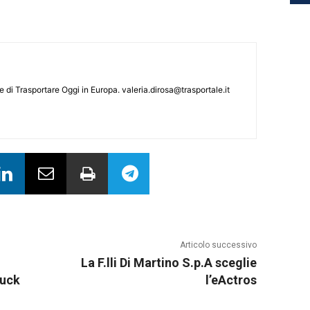
le di Trasportare Oggi in Europa.
valeria.dirosa@trasportale.it
Articolo successivo
La F.lli Di Martino S.p.A sceglie
ruck
l’eActros