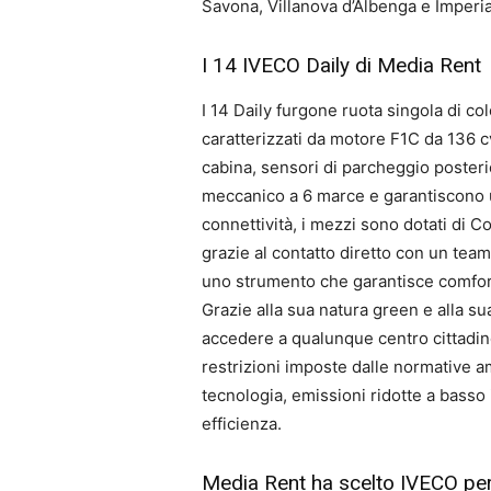
Savona, Villanova d’Albenga e Imperia,
I 14 IVECO Daily di Media Rent
I 14 Daily furgone ruota singola di c
caratterizzati da motore F1C da 136 cv
cabina, sensori di parcheggio posteri
meccanico a 6 marce e garantiscono u
connettività, i mezzi sono dotati di 
grazie al contatto diretto con un team
uno strumento che garantisce comfort,
Grazie alla sua natura green e alla su
accedere a qualunque centro cittadino,
restrizioni imposte dalle normative a
tecnologia, emissioni ridotte a basso
efficienza.
Media Rent ha scelto IVECO per