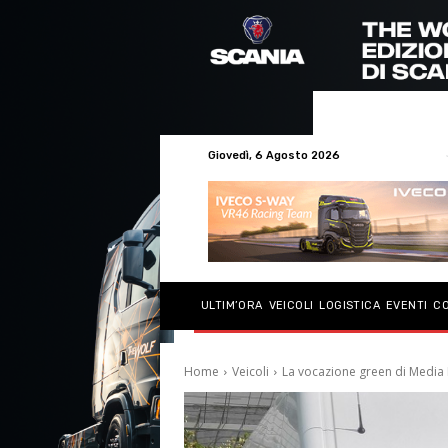
Giovedì, 6 Agosto 2026
ULTIM’ORA
VEICOLI
LOGISTICA
EVENTI
C
Home
Veicoli
La vocazione green di Media 