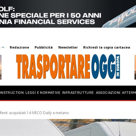
Redazione
Pubblicità
Newsletter
Richiedi la copia cartacea
ONSTRUCTION
LEGGI E NORMATIVE
INFRASTRUTTURE
ASSOCIAZIONI
AFTER
Rent: acquistati 14 IVECO Daily a metano