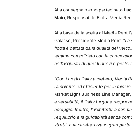
Alla consegna hanno partecipato
Luc
Maio
, Responsabile Flotta Media Ren
Alla base della scelta di Media Rent l’a
Galasso, Presidente Media Rent:
“La 
flotta è dettata dalla qualità dei veico
legame consolidato con la concessiona
nell’acquisto di questi nuovi e perfo
“Con i nostri Daily a metano, Media R
l’ambiente ed efficiente per la missio
Market Light Business Line Manager,
e versatilità, il Daily furgone rappres
noleggio. Inoltre, l’architettura con p
l’equilibrio e la guidabilità senza com
stretti, che caratterizzano gran parte