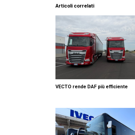
Articoli correlati
VECTO rende DAF più efficiente