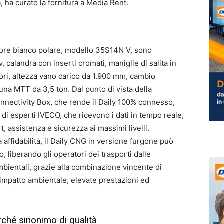
 ha curato la fornitura a Media Rent.
olore bianco polare, modello 35S14N V, sono
, calandra con inserti cromati, maniglie di salita in
ori, altezza vano carico da 1.900 mm, cambio
na MTT da 3,5 ton. Dal punto di vista della
Connectivity Box, che rende il Daily 100% connesso,
 di esperti IVECO, che ricevono i dati in tempo reale,
 assistenza e sicurezza ai massimi livelli.
a affidabilità, il Daily CNG in versione furgone può
 liberando gli operatori dei trasporti dalle
mbientali, grazie alla combinazione vincente di
 impatto ambientale, elevate prestazioni ed
ché sinonimo di qualità