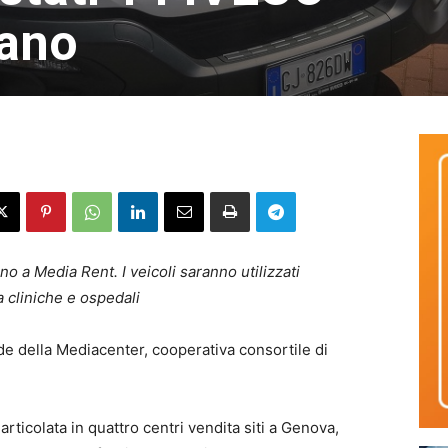
tano
 a Media Rent. I veicoli saranno utilizzati
a cliniche e ospedali
e della Mediacenter, cooperativa consortile di
rticolata in quattro centri vendita siti a Genova,