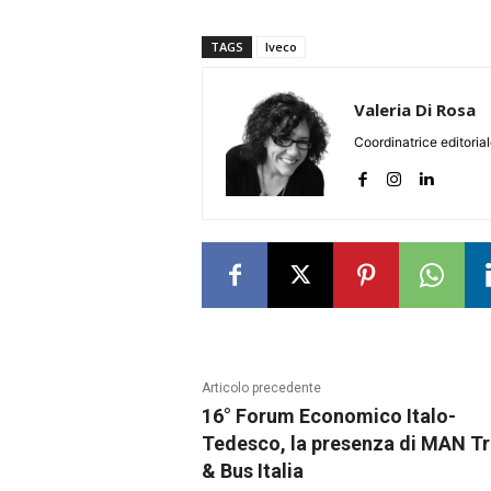
TAGS
Iveco
Valeria Di Rosa
Coordinatrice editoria
Articolo precedente
16° Forum Economico Italo-
Tedesco, la presenza di MAN T
& Bus Italia