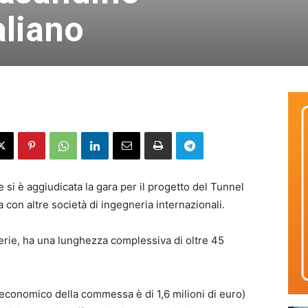
aliano
e si è aggiudicata la gara per il progetto del Tunnel
 con altre società di ingegneria internazionali.
lerie, ha una lunghezza complessiva di oltre 45
ore economico della commessa è di 1,6 milioni di euro)