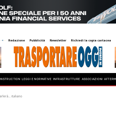
Redazione
Pubblicità
Newsletter
Richiedi la copia cartacea
ONSTRUCTION
LEGGI E NORMATIVE
INFRASTRUTTURE
ASSOCIAZIONI
AFTER
rlerà... italiano