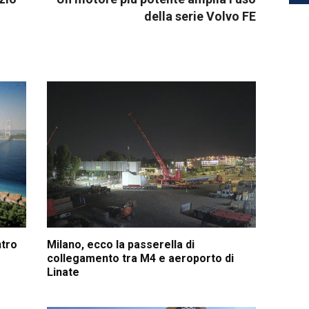
della serie Volvo FE
ntro
Milano, ecco la passerella di
collegamento tra M4 e aeroporto di
Linate