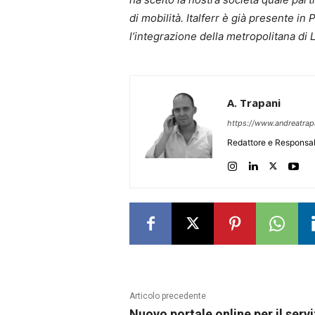
di mobilità. Italferr è già presente in
l’integrazione della metropolitana di 
A. Trapani
https://www.andreatra
Redattore e Responsab
Articolo precedente
Nuovo portale online per il servi