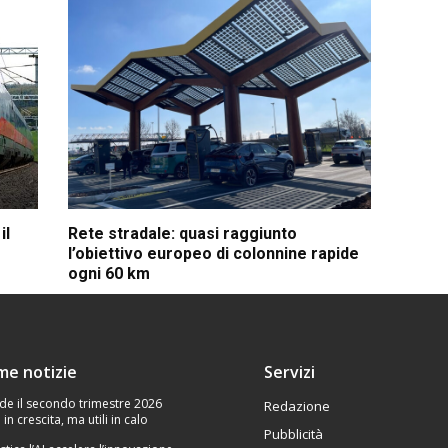
il
Rete stradale: quasi raggiunto
l’obiettivo europeo di colonnine rapide
ogni 60 km
ime notizie
Servizi
de il secondo trimestre 2026
Redazione
 in crescita, ma utili in calo
Pubblicità