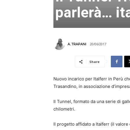
parlerà… it
20/06/2017
A. TRAPANI
Share
Nuovo incarico per Italferr in Perù ch
Trasandino, in associazione d’impresa
Il Tunnel, formato da una serie di gal
chilometri.
Il progetto affidato a Italferr (il val