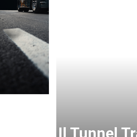
Il Tunnel T