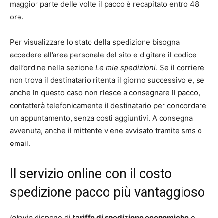
maggior parte delle volte il pacco è recapitato entro 48
ore.
Per visualizzare lo stato della spedizione bisogna
accedere all’area personale del sito e digitare il codice
dell’ordine nella sezione
Le mie spedizioni
. Se il corriere
non trova il destinatario ritenta il giorno successivo e, se
anche in questo caso non riesce a consegnare il pacco,
contatterà telefonicamente il destinatario per concordare
un appuntamento, senza costi aggiuntivi. A consegna
avvenuta, anche il mittente viene avvisato tramite sms o
email.
Il servizio online con il costo
spedizione pacco più vantaggioso
IoInvio
dispone di
tariffe di spedizione economiche
e