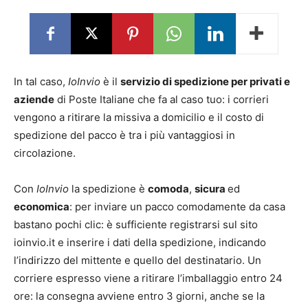
In tal caso,
IoInvio
è il
servizio di spedizione per privati e
aziende
di Poste Italiane che fa al caso tuo: i corrieri
vengono a ritirare la missiva a domicilio e il costo di
spedizione del pacco è tra i più vantaggiosi in
circolazione.
Con
IoInvio
la spedizione è
comoda
,
sicura
ed
economica
: per inviare un pacco comodamente da casa
bastano pochi clic: è sufficiente registrarsi sul sito
ioinvio.it e inserire i dati della spedizione, indicando
l’indirizzo del mittente e quello del destinatario. Un
corriere espresso viene a ritirare l’imballaggio entro 24
ore: la consegna avviene entro 3 giorni, anche se la