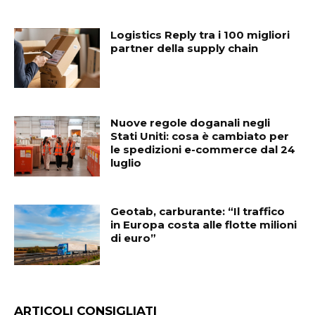
Logistics Reply tra i 100 migliori
partner della supply chain
Nuove regole doganali negli
Stati Uniti: cosa è cambiato per
le spedizioni e-commerce dal 24
luglio
Geotab, carburante: “Il traffico
in Europa costa alle flotte milioni
di euro”
ARTICOLI CONSIGLIATI