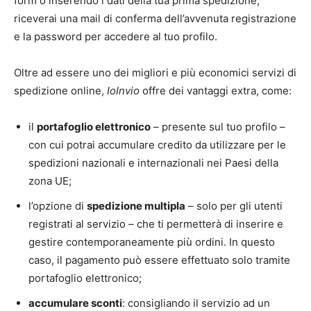
form o inserendo i dati della tua prima spedizione,
riceverai una mail di conferma dell’avvenuta registrazione
e la password per accedere al tuo profilo.
Oltre ad essere uno dei migliori e più economici servizi di
spedizione online,
IoInvio
offre dei vantaggi extra, come:
il
portafoglio elettronico
– presente sul tuo profilo –
con cui potrai accumulare credito da utilizzare per le
spedizioni nazionali e internazionali nei Paesi della
zona UE;
l’opzione di
spedizione multipla
– solo per gli utenti
registrati al servizio – che ti permetterà di inserire e
gestire contemporaneamente più ordini. In questo
caso, il pagamento può essere effettuato solo tramite
portafoglio elettronico;
accumulare sconti
: consigliando il servizio ad un