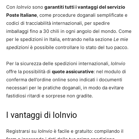
Con
IoInvio
sono
garantiti tutti i vantaggi del servizio
Poste Italiane
, come procedure doganali semplificate e
codici di tracciabilità internazionali, per spedire
imballaggi fino a 30 chili in ogni angolo del mondo. Come
per le spedizioni in Italia, entrando nella sezione
Le mie
spedizioni
è possibile controllare lo stato del tuo pacco.
Per la sicurezza delle spedizioni internazionali,
IoInvio
offre la possibilità di
quote assicurative
: nel modulo di
conferma dell’ordine online sono indicati i documenti
necessari per le pratiche doganali, in modo da evitare
fastidiosi ritardi e sorprese non gradite.
I vantaggi di IoInvio
Registrarsi su
IoInvio
è facile e gratuito: compilando il