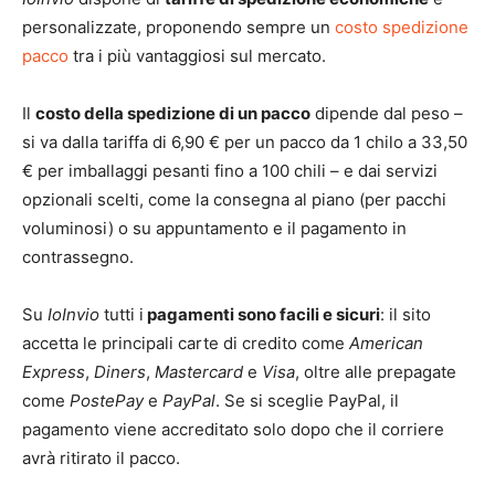
personalizzate, proponendo sempre un
costo spedizione
pacco
tra i più vantaggiosi sul mercato.
Il
costo della spedizione di un pacco
dipende dal peso –
si va dalla tariffa di 6,90 € per un pacco da 1 chilo a 33,50
€ per imballaggi pesanti fino a 100 chili – e dai servizi
opzionali scelti, come la consegna al piano (per pacchi
voluminosi) o su appuntamento e il pagamento in
contrassegno.
Su
IoInvio
tutti i
pagamenti sono facili e sicuri
: il sito
accetta le principali carte di credito come
American
Express
,
Diners
,
Mastercard
e
Visa
, oltre alle prepagate
come
PostePay
e
PayPal
. Se si sceglie PayPal, il
pagamento viene accreditato solo dopo che il corriere
avrà ritirato il pacco.