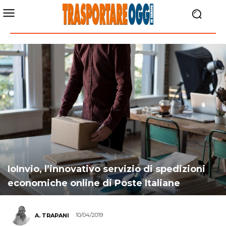
IoInvio, l’innovativo servizio di spedizioni
economiche online di Poste Italiane
10/04/2019
A. TRAPANI