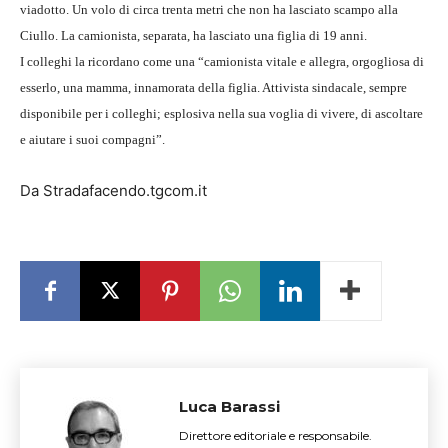
viadotto. Un volo di circa trenta metri che non ha lasciato scampo alla
Ciullo. La camionista, separata, ha lasciato una figlia di 19 anni.
I colleghi la ricordano come una “camionista vitale e allegra, orgogliosa di
esserlo, una mamma, innamorata della figlia. Attivista sindacale, sempre
disponibile per i colleghi; esplosiva nella sua voglia di vivere, di ascoltare
e aiutare i suoi compagni”.
Da Stradafacendo.tgcom.it
Luca Barassi
Direttore editoriale e responsabile.