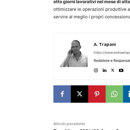
otto giorni lavorativi nel mese di ott
ottimizzare le operazioni produttive 
servire al meglio i propri concessionar
A. Trapani
https://www.andreatra
Redattore e Responsab
Articolo precedente