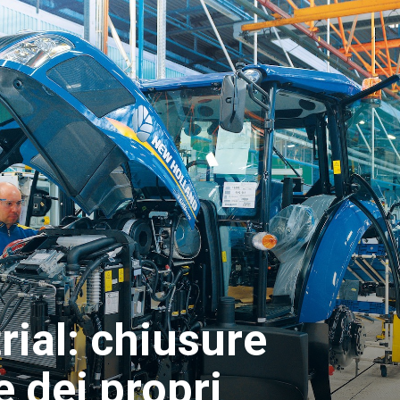
ial: chiusure
 dei propri