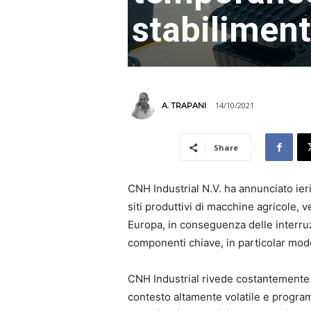
stabiliment
14/10/2021
A. TRAPANI
Share
CNH Industrial N.V. ha annunciato ie
siti produttivi di macchine agricole, 
Europa, in conseguenza delle interruzi
componenti chiave, in particolar mod
CNH Industrial rivede costantemente 
contesto altamente volatile e program