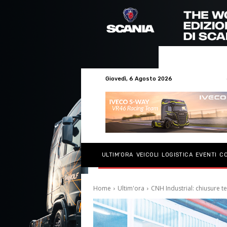
Giovedì, 6 Agosto 2026
ULTIM’ORA
VEICOLI
LOGISTICA
EVENTI
C
Home
Ultim'ora
CNH Industrial: chiusure t