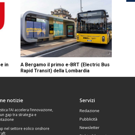
e in
A Bergamo il primo e-BRT (Electric Bus
Rapid Transit) della Lombardia
ime notizie
Servizi
stica l’AI accelera l’innovazione,
Redazione
un gap tra strategia e
Pubblicità
tazione
Newsletter
p nel settore eolico onshore
raft