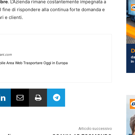
obre
. L’Azienda rimane costantemente impegnata a
al fine di rispondere alla continua forte domanda e
i e clienti.
pani.com
ile Area Web Trasportare Oggi in Europa
Articolo successivo