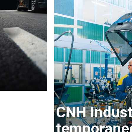
CNH Industr
temporanee