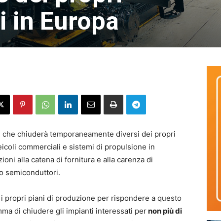
i in Europa
ri che chiuderà temporaneamente diversi dei propri
veicoli commerciali e sistemi di propulsione in
oni alla catena di fornitura e alla carenza di
o semiconduttori.
i propri piani di produzione per rispondere a questo
ma di chiudere gli impianti interessati per
non più di