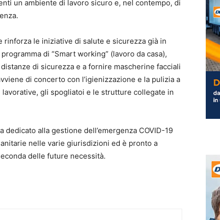
denti un ambiente di lavoro sicuro e, nel contempo, di
uenza.
rinforza le iniziative di salute e sicurezza già in
o programma di “Smart working” (lavoro da casa),
 distanze di sicurezza e a fornire mascherine facciali
viene di concerto con l’igienizzazione e la pulizia a
lavorative, gli spogliatoi e le strutture collegate in
nda dedicato alla gestione dell’emergenza COVID-19
anitarie nelle varie giurisdizioni ed è pronto a
seconda delle future necessità.