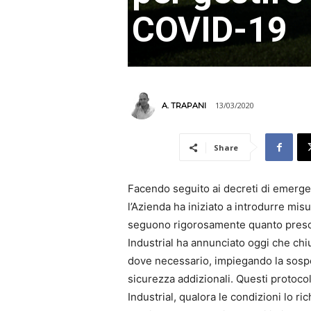
COVID-19
13/03/2020
A. TRAPANI
Share
Facendo seguito ai decreti di emerge
l’Azienda ha iniziato a introdurre misu
seguono rigorosamente quanto prescri
Industrial ha annunciato oggi che chiu
dove necessario, impiegando la sospen
sicurezza addizionali. Questi protocoll
Industrial, qualora le condizioni lo r