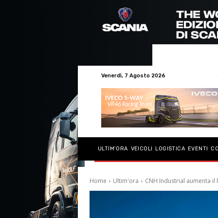
Venerdì, 7 Agosto 2026
ULTIM’ORA
VEICOLI
LOGISTICA
EVENTI
C
Home
Ultim'ora
CNH Industrial aumenta il 