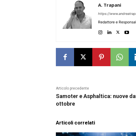
A. Trapani
https://www.andreatra
Redattore e Responsab
Articolo precedente
Samoter e Asphaltica: nuove da
ottobre
Articoli correlati