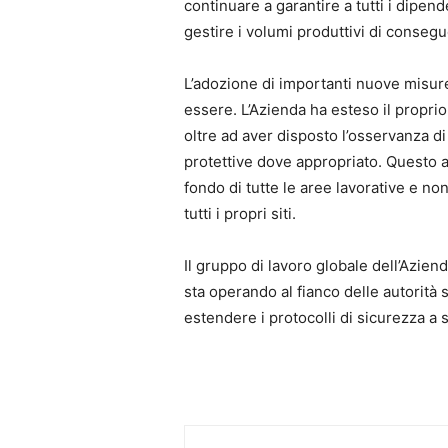
continuare a garantire a tutti i dipen
gestire i volumi produttivi di conseg
L’adozione di importanti nuove misure 
essere. L’Azienda ha esteso il propri
oltre ad aver disposto l’osservanza di
protettive dove appropriato. Questo av
fondo di tutte le aree lavorative e non 
tutti i propri siti.
Il gruppo di lavoro globale dell’Azie
sta operando al fianco delle autorità s
estendere i protocolli di sicurezza a 