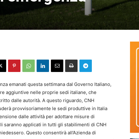
nza emanati questa settimana dal Governo Italiano,
re aggiuntive nelle proprie sedi italiane, che
tto dalle autorità. A questo riguardo, CNH
derà provvisoriamente le sedi produttive in Italia
sione dalle attività per adottare misure di
i saranno applicati in tutti gli stabilimenti di CNH
ichiedessero. Questo consentirà all’Azienda di