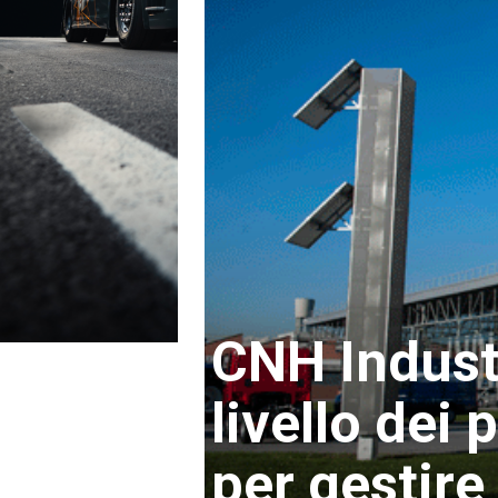
CNH Industr
livello dei 
per gestire