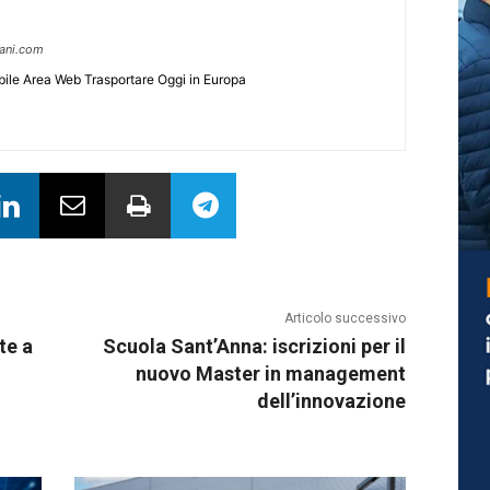
pani.com
ile Area Web Trasportare Oggi in Europa
Articolo successivo
te a
Scuola Sant’Anna: iscrizioni per il
nuovo Master in management
dell’innovazione