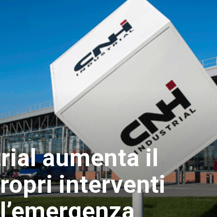
ial aumenta il
propri interventi
 l’emergenza