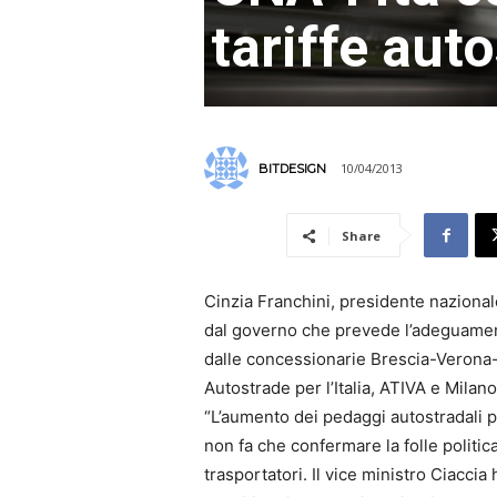
tariffe auto
10/04/2013
BITDESIGN
Share
Cinzia Franchini, presidente naziona
dal governo che prevede l’adeguamento
dalle concessionarie Brescia-Veron
Autostrade per l’Italia, ATIVA e Milan
“L’aumento dei pedaggi autostradali p
non fa che confermare la folle politic
trasportatori. Il vice ministro Ciaccia