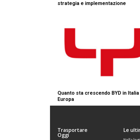
strategia e implementazione
Quanto sta crescendo BYD in Italia 
Europa
Trasportare
Le ult
Oggi
Nella logi