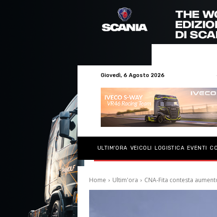
Giovedì, 6 Agosto 2026
ULTIM’ORA
VEICOLI
LOGISTICA
EVENTI
C
Home
Ultim'ora
CNA-Fita contesta aumento 