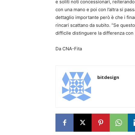
e soliti noti concessionari, reiterando i
con una mano e poi con l’altra si pass
dettaglio importante però è che i fi
rincari scattano da subito. “Se questo
difficile distinguere la differenza con 
Da CNA-Fita
bitdesign