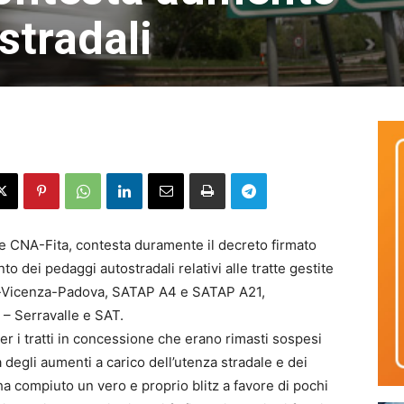
stradali
le CNA-Fita, contesta duramente il decreto firmato
 dei pedaggi autostradali relativi alle tratte gestite
a-Vicenza-Padova, SATAP A4 e SATAP A21,
o – Serravalle e SAT.
er i tratti in concessione che erano rimasti sospesi
a degli aumenti a carico dell’utenza stradale e dei
 ha compiuto un vero e proprio blitz a favore di pochi