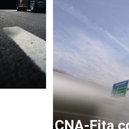
CNA-Fita c