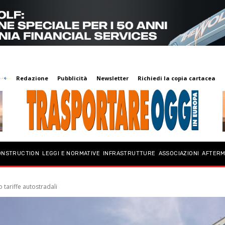
Redazione
Pubblicità
Newsletter
Richiedi la copia cartacea
ONSTRUCTION
LEGGI E NORMATIVE
INFRASTRUTTURE
ASSOCIAZIONI
AFTER
tariffe autostradali