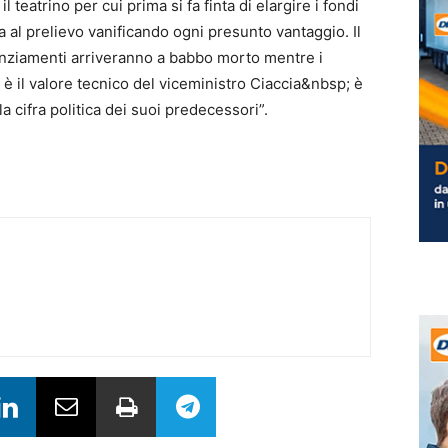
l teatrino per cui prima si fa finta di elargire i fondi
a al prelievo vanificando ogni presunto vantaggio. Il
nanziamenti arriveranno a babbo morto mentre i
 è il valore tecnico del viceministro Ciaccia&nbsp; è
la cifra politica dei suoi predecessori”.