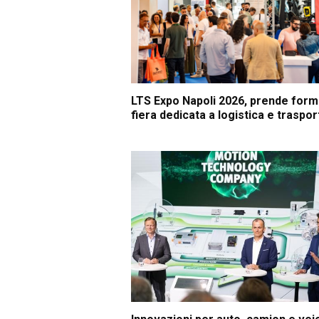
LTS Expo Napoli 2026, prende form
fiera dedicata a logistica e traspor