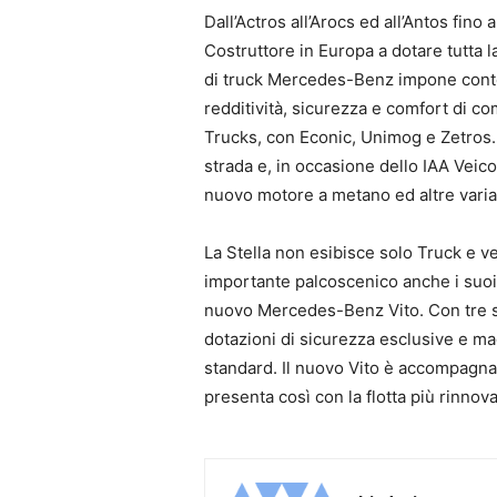
Dall’Actros all’Arocs ed all’Antos fin
Costruttore in Europa a dotare tutta la
di truck Mercedes-Benz impone cont
redditività, sicurezza e comfort di 
Trucks, con Econic, Unimog e Zetro
strada e, in occasione dello IAA Veico
nuovo motore a metano ed altre varia
La Stella non esibisce solo Truck e v
importante palcoscenico anche i suoi
nuovo Mercedes-Benz Vito. Con tre si
dotazioni di sicurezza esclusive e ma
standard. Il nuovo Vito è accompagna
presenta così con la flotta più rinno