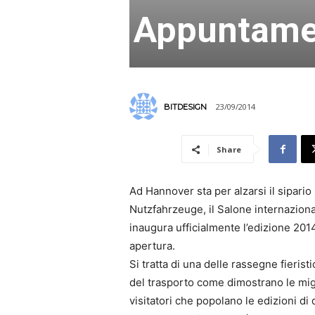
Appuntame
23/09/2014
BITDESIGN
Share
Ad Hannover sta per alzarsi il sipario
Nutzfahrzeuge, il Salone internazional
inaugura ufficialmente l’edizione 2014
apertura.
Si tratta di una delle rassegne fieristi
del trasporto come dimostrano le migli
visitatori che popolano le edizioni di