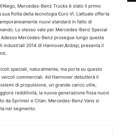
o all’Atego, Mercedes-Benz Trucks è stato il primo
 sua flotta della tecnologia Euro VI. L’attuale offerta
emporaneamente nuovi standard in fatto di
comando. Lo stesso vale per Mercedes-Benz Special
s. Adesso Mercedes-Benz prosegue lungo questa
li industriali 2014 di Hannover,&nbsp; presenta il
nti.
eicoli speciali, naturalmente, ma porta su questo
 veicoli commerciali. Ad Hannover debutterà il
stemi di propulsione, un grande carico utile,
ggiore redditività, la nuova generazione fissa nuovi
to da Sprinter e Citan. Mercedes-Benz Vans si
vata nel segmento.