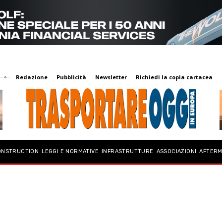
Redazione
Pubblicità
Newsletter
Richiedi la copia cartacea
ONSTRUCTION
LEGGI E NORMATIVE
INFRASTRUTTURE
ASSOCIAZIONI
AFTER