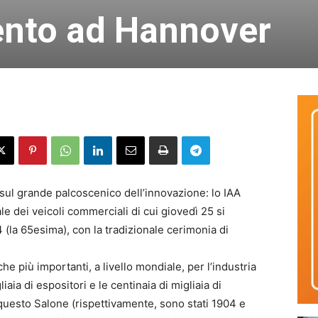
nto ad Hannover
 sul grande palcoscenico dell’innovazione: lo IAA
e dei veicoli commerciali di cui giovedì 25 si
 (la 65esima), con la tradizionale cerimonia di
che più importanti, a livello mondiale, per l’industria
aia di espositori e le centinaia di migliaia di
 questo Salone (rispettivamente, sono stati 1904 e