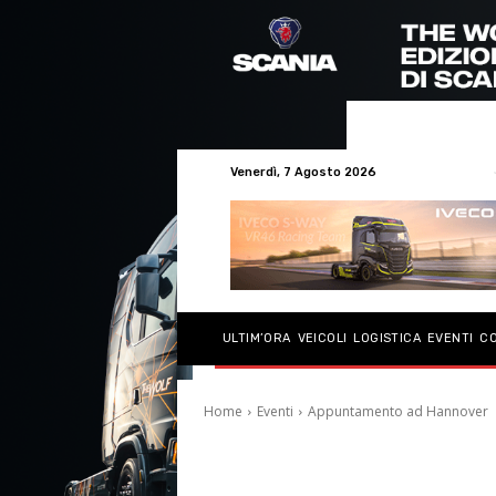
Venerdì, 7 Agosto 2026
ULTIM’ORA
VEICOLI
LOGISTICA
EVENTI
C
Home
Eventi
Appuntamento ad Hannover