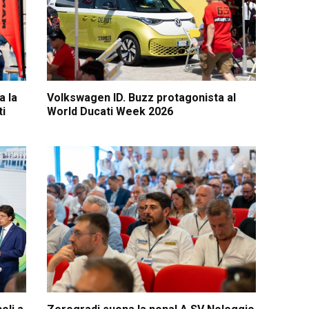
a la
Volkswagen ID. Buzz protagonista al
ti
World Ducati Week 2026