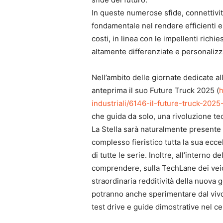
In queste numerose sfide, connettivi
fondamentale nel rendere efficienti e “
costi, in linea con le impellenti richi
altamente differenziate e personalizz
Nell’ambito delle giornate dedicate a
anteprima il suo Future Truck 2025 (
h
industriali/6146-il-future-truck-
che guida da solo, una rivoluzione tec
La Stella sarà naturalmente presente 
complesso fieristico tutta la sua ecc
di tutte le serie. Inoltre, all’interno de
comprendere, sulla TechLane dei veicol
straordinaria redditività della nuova ge
potranno anche sperimentare dal vivo
test drive e guide dimostrative nel cen