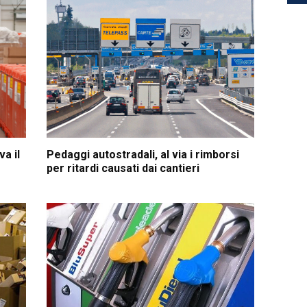
a il
Pedaggi autostradali, al via i rimborsi
per ritardi causati dai cantieri