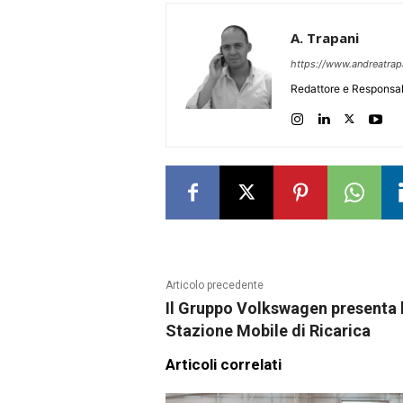
A. Trapani
https://www.andreatra
Redattore e Responsab
Articolo precedente
Il Gruppo Volkswagen presenta 
Stazione Mobile di Ricarica
Articoli correlati