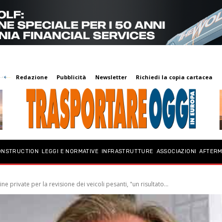
Redazione
Pubblicità
Newsletter
Richiedi la copia cartacea
ONSTRUCTION
LEGGI E NORMATIVE
INFRASTRUTTURE
ASSOCIAZIONI
AFTER
ine private per la revisione dei veicoli pesanti, "un risultato...