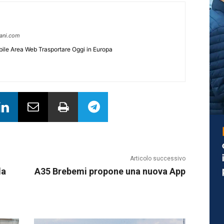
pani.com
ile Area Web Trasportare Oggi in Europa
Articolo successivo
la
A35 Brebemi propone una nuova App