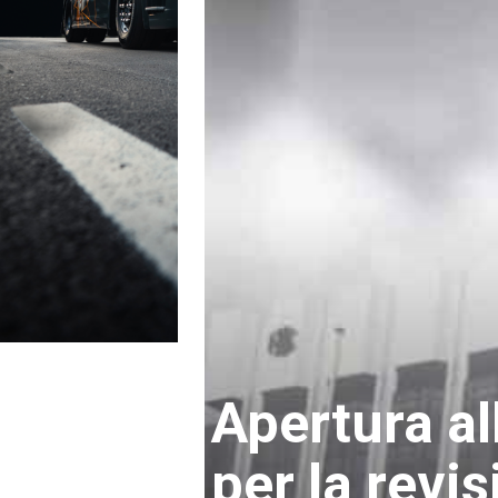
Apertura al
per la revis