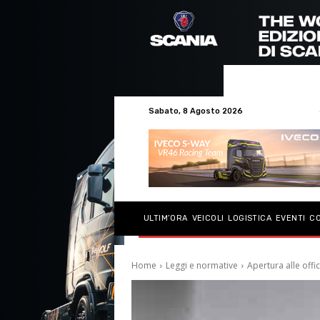
Sabato, 8 Agosto 2026
ULTIM’ORA
VEICOLI
LOGISTICA
EVENTI
C
Home
Leggi e normative
Apertura alle offic