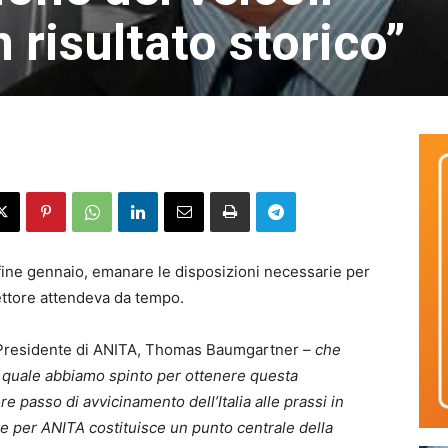
 risultato storico”
o fine gennaio, emanare le disposizioni necessarie per
settore attendeva da tempo.
l Presidente di ANITA, Thomas Baumgartner –
che
a quale abbiamo spinto per ottenere questa
e passo di avvicinamento dell’Italia alle prassi in
che per ANITA costituisce un punto centrale della