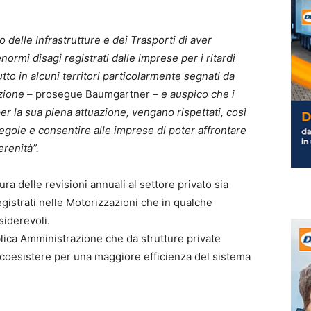
o delle Infrastrutture e dei Trasporti di aver
ormi disagi registrati dalle imprese per i ritardi
tto in alcuni territori particolarmente segnati da
zione
– prosegue Baumgartner –
e auspico che i
per la sua piena attuazione, vengano rispettati, così
gole e consentire alle imprese di poter affrontare
renità”.
ra delle revisioni annuali al settore privato sia
 registrati nelle Motorizzazioni che in qualche
siderevoli.
bblica Amministrazione che da strutture private
coesistere per una maggiore efficienza del sistema