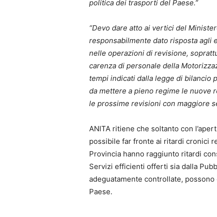
politica dei trasporti del Paese.”
“Devo dare atto ai vertici del Minister
responsabilmente dato risposta agli en
nelle operazioni di revisione, soprattu
carenza di personale della Motorizza
tempi indicati dalla legge di bilancio 
da mettere a pieno regime le nuove re
le prossime revisioni con maggiore se
ANITA ritiene che soltanto con l’apertu
possibile far fronte ai ritardi cronici
Provincia hanno raggiunto ritardi con
Servizi efficienti offerti sia dalla Pu
adeguatamente controllate, possono 
Paese.