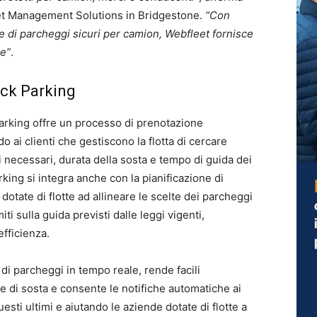
et Management Solutions in Bridgestone.
“Con
e di parcheggi sicuri per camion, Webfleet fornisce
le”
.
ck Parking
arking offre un processo di prenotazione
ai clienti che gestiscono la flotta di cercare
i necessari, durata della sosta e tempo di guida dei
ing si integra anche con la pianificazione di
dotate di flotte ad allineare le scelte dei parcheggi
imiti sulla guida previsti dalle leggi vigenti,
fficienza.
 di parcheggi in tempo reale, rende facili
ee di sosta e consente le notifiche automatiche ai
esti ultimi e aiutando le aziende dotate di flotte a