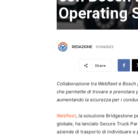
Operating 
01/04/2025
REDAZIONE
Share
Collaborazione tra Webfleet e Bosch p
che permette di trovare e prenotare p
aumentando la sicurezza per i condu
Webfleet
, la soluzione Bridgestone pe
globale, ha lanciato Secure Truck Par
aziende di trasporto di individuare e 