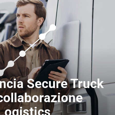
ancia Secure Truck
collaborazione
Logistics