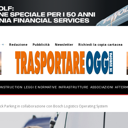
Redazione
Pubblicità
Newsletter
Richiedi la copia cartacea
ONSTRUCTION
LEGGI E NORMATIVE
INFRASTRUTTURE
ASSOCIAZIONI
AFTER
uck Parking in collaborazione con Bosch Logistics Operating System