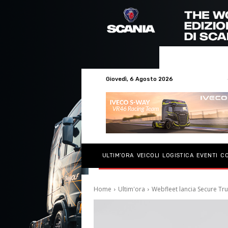
Giovedì, 6 Agosto 2026
ULTIM’ORA
VEICOLI
LOGISTICA
EVENTI
C
Home
Ultim'ora
Webfleet lancia Secure Tr