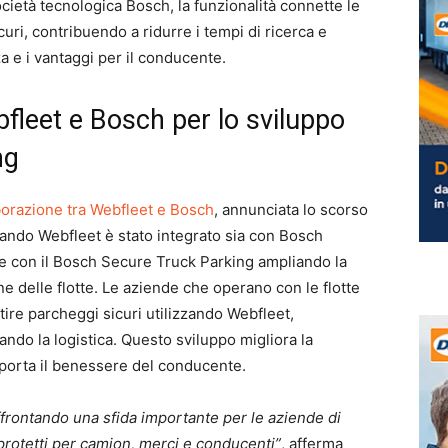
cietà tecnologica Bosch, la funzionalità connette le
curi, contribuendo a ridurre i tempi di ricerca e
 e i vantaggi per il conducente.
fleet e Bosch per lo sviluppo
ng
borazione tra Webfleet e Bosch
, annunciata lo scorso
ando Webfleet è stato integrato sia con Bosch
e con il Bosch Secure Truck Parking ampliando la
ne delle flotte. Le aziende che operano con le flotte
ire parcheggi sicuri utilizzando Webfleet,
ando la logistica. Questo sviluppo migliora la
upporta il benessere del conducente.
frontando una sfida importante per le aziende di
 protetti per camion, merci e conducenti”
, afferma