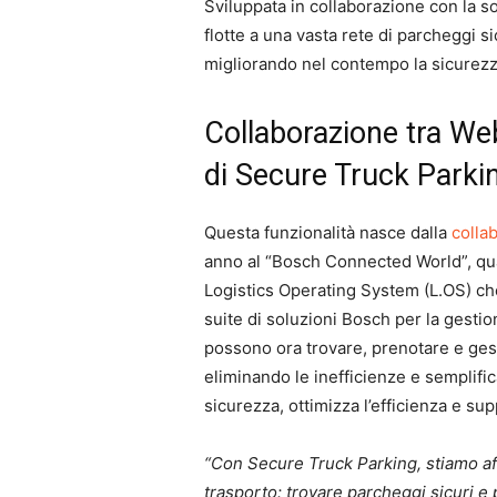
Sviluppata in collaborazione con la so
flotte a una vasta rete di parcheggi si
migliorando nel contempo la sicurezza
Collaborazione tra Web
di Secure Truck Parki
Questa funzionalità nasce dalla
colla
anno al “Bosch Connected World”, qu
Logistics Operating System (L.OS) ch
suite di soluzioni Bosch per la gestio
possono ora trovare, prenotare e gest
eliminando le inefficienze e semplific
sicurezza, ottimizza l’efficienza e s
“Con Secure Truck Parking, stiamo af
trasporto: trovare parcheggi sicuri e