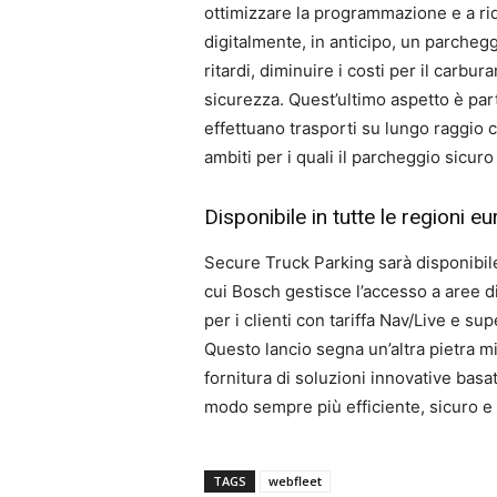
ottimizzare la programmazione e a rid
digitalmente, in anticipo, un parchegg
ritardi, diminuire i costi per il carbur
sicurezza. Quest’ultimo aspetto è par
effettuano trasporti su lungo raggio 
ambiti per i quali il parcheggio sicur
Disponibile in tutte le regioni e
Secure Truck Parking sarà disponibile
cui Bosch gestisce l’accesso a aree di 
per i clienti con tariffa Nav/Live e su
Questo lancio segna un’altra pietra mi
fornitura di soluzioni innovative basa
modo sempre più efficiente, sicuro e 
TAGS
webfleet