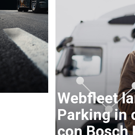
Webfleet l
Parking in 
con Bosch 