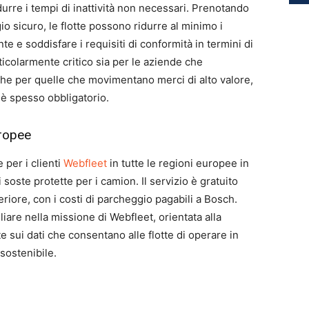
urre i tempi di inattività non necessari. Prenotando
io sicuro, le flotte possono ridurre al minimo i
ante e soddisfare i requisiti di conformità in termini di
ticolarmente critico sia per le aziende che
che per quelle che movimentano merci di alto valore,
o è spesso obbligatorio.
uropee
 per i clienti
Webfleet
in tutte le regioni europee in
soste protette per i camion. Il servizio è gratuito
periore, con i costi di parcheggio pagabili a Bosch.
liare nella missione di Webfleet, orientata alla
te sui dati che consentano alle flotte di operare in
sostenibile.