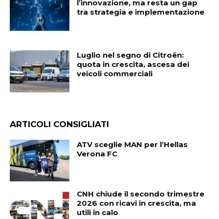
l’innovazione, ma resta un gap
tra strategia e implementazione
Luglio nel segno di Citroën:
quota in crescita, ascesa dei
veicoli commerciali
ARTICOLI CONSIGLIATI
ATV sceglie MAN per l’Hellas
Verona FC
CNH chiude il secondo trimestre
2026 con ricavi in crescita, ma
utili in calo