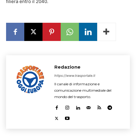
filiera entro il 2040.
Redazione
https://www.trasportale.it
Il canale di informazione e
comunicazione multimediale del
mondo del trasporto.