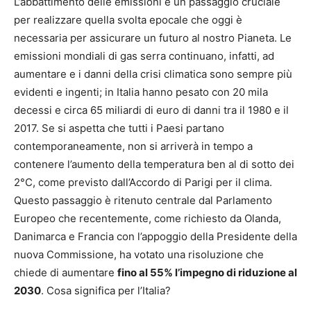
L’abbattimento delle emissioni è un passaggio cruciale
per realizzare quella svolta epocale che oggi è
necessaria per assicurare un futuro al nostro Pianeta. Le
emissioni mondiali di gas serra continuano, infatti, ad
aumentare e i danni della crisi climatica sono sempre più
evidenti e ingenti; in Italia hanno pesato con 20 mila
decessi e circa 65 miliardi di euro di danni tra il 1980 e il
2017. Se si aspetta che tutti i Paesi partano
contemporaneamente, non si arriverà in tempo a
contenere l’aumento della temperatura ben al di sotto dei
2°C, come previsto dall’Accordo di Parigi per il clima.
Questo passaggio è ritenuto centrale dal Parlamento
Europeo che recentemente, come richiesto da Olanda,
Danimarca e Francia con l’appoggio della Presidente della
nuova Commissione, ha votato una risoluzione che
chiede di aumentare
fino al 55% l’impegno di riduzione al
2030
. Cosa significa per l’Italia?