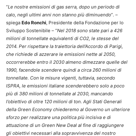
“
Le nostre emissioni di gas serra, dopo un periodo di
calo, negli ultimi anni non stanno più diminuendo
”
.
–
spiega
Edo Ronchi
, Presidente della Fondazione per lo
Sviluppo Sostenibile – “
Nel 2018 sono state pari a 426
milioni di tonnellate equivalenti di CO2, le stesse del
2014. Per rispettare la traiettoria dell’Accordo di Parigi,
che richiede di azzerare le emissioni nette al 2050,
occorrerebbe entro il 2030 almeno dimezzare quelle del
1990, facendole scendere quindi a circa 260 milioni di
tonnellate. Con le misure vigenti, tuttavia, secondo
ISPRA, le emissioni italiane scenderebbero solo a poco
più di 380 milioni di tonnellate al 2030, mancando
l’obiettivo di oltre 120 milioni di ton. Agli Stati Generali
della Green Economy chiederemo al Governo un ulteriore
sforzo per realizzare una politica più incisiva e di
attuazione di un Green New Deal al fine di raggiungere
gli obiettivi necessari alla sopravvivenza del nostro