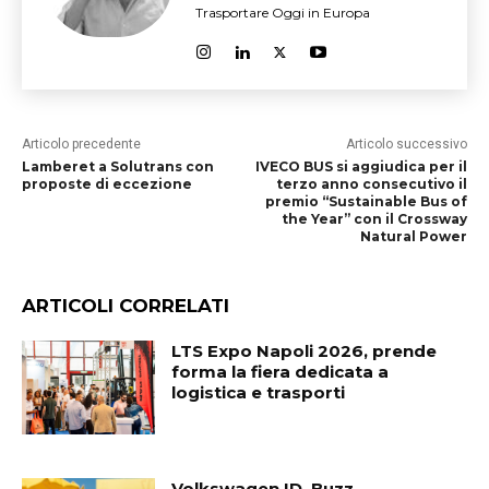
Trasportare Oggi in Europa
Articolo precedente
Articolo successivo
Lamberet a Solutrans con
IVECO BUS si aggiudica per il
proposte di eccezione
terzo anno consecutivo il
premio “Sustainable Bus of
the Year” con il Crossway
Natural Power
ARTICOLI CORRELATI
LTS Expo Napoli 2026, prende
forma la fiera dedicata a
logistica e trasporti
Volkswagen ID. Buzz