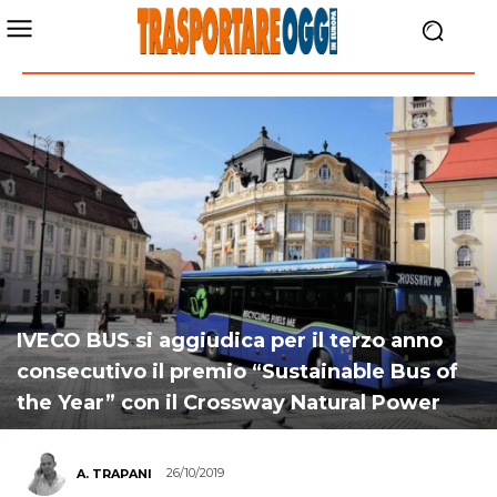
IVECO BUS si aggiudica per il terzo anno
consecutivo il premio “Sustainable Bus of
the Year” con il Crossway Natural Power
26/10/2019
A. TRAPANI