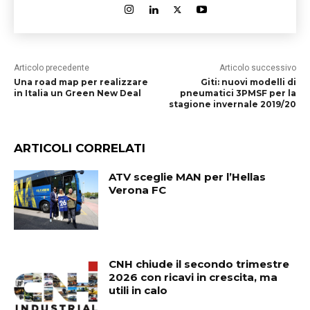
Articolo precedente
Articolo successivo
Una road map per realizzare
Giti: nuovi modelli di
in Italia un Green New Deal
pneumatici 3PMSF per la
stagione invernale 2019/20
ARTICOLI CORRELATI
ATV sceglie MAN per l’Hellas
Verona FC
CNH chiude il secondo trimestre
2026 con ricavi in crescita, ma
utili in calo