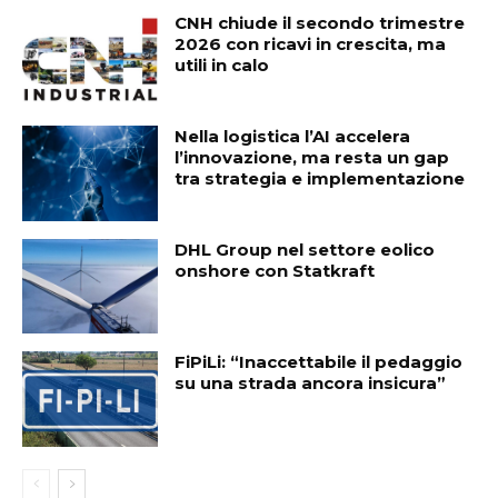
CNH chiude il secondo trimestre
2026 con ricavi in crescita, ma
utili in calo
Nella logistica l’AI accelera
l’innovazione, ma resta un gap
tra strategia e implementazione
DHL Group nel settore eolico
onshore con Statkraft
FiPiLi: “Inaccettabile il pedaggio
su una strada ancora insicura”