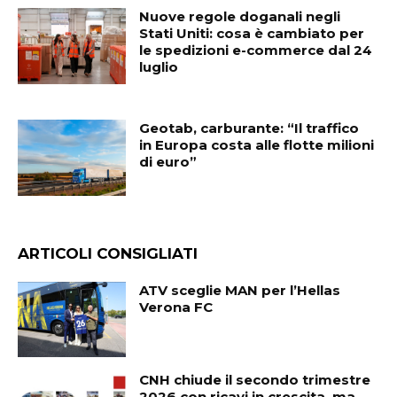
Nuove regole doganali negli
Stati Uniti: cosa è cambiato per
le spedizioni e-commerce dal 24
luglio
Geotab, carburante: “Il traffico
in Europa costa alle flotte milioni
di euro”
ARTICOLI CONSIGLIATI
ATV sceglie MAN per l’Hellas
Verona FC
CNH chiude il secondo trimestre
2026 con ricavi in crescita, ma