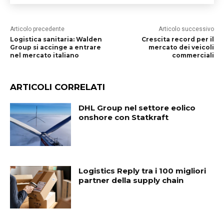
Articolo precedente
Articolo successivo
Logistica sanitaria: Walden
Crescita record per il
Group si accinge a entrare
mercato dei veicoli
nel mercato italiano
commerciali
ARTICOLI CORRELATI
DHL Group nel settore eolico
onshore con Statkraft
Logistics Reply tra i 100 migliori
partner della supply chain