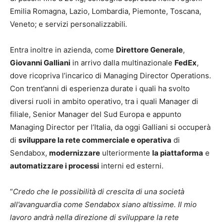
Emilia Romagna, Lazio, Lombardia, Piemonte, Toscana,
Veneto; e servizi personalizzabili
.
Entra inoltre in azienda, come
Direttore Generale
,
Giovanni Galliani
in arrivo dalla multinazionale
FedEx
,
dove ricopriva l’incarico di Managing Director Operations.
Con trent’anni di esperienza durate i quali ha svolto
diversi ruoli in ambito operativo, tra i quali Manager di
filiale, Senior Manager del Sud Europa e appunto
Managing Director per l’Italia, da oggi Galliani si occuperà
di
sviluppare la rete commerciale e operativa
di
Sendabox,
modernizzare
ulteriormente
la piattaforma
e
automatizzare i processi
interni ed esterni.
“
Credo che le possibilità di crescita di una società
all’avanguardia come Sendabox siano altissime. Il mio
lavoro andrà nella direzione di sviluppare la rete