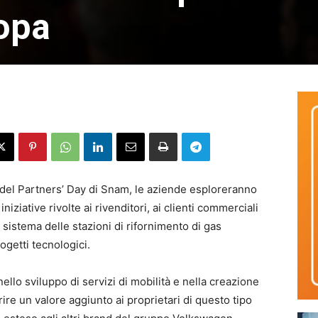
ropa
e del Partners’ Day di Snam, le aziende esploreranno
niziative rivolte ai rivenditori, ai clienti commerciali
 sistema delle stazioni di rifornimento di gas
ogetti tecnologici.
llo sviluppo di servizi di mobilità e nella creazione
frire un valore aggiunto ai proprietari di questo tipo