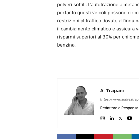
polveri sottili. L’autotrazione a meta
pertanto questi veicoli possono circo
restrizioni al traffico dovute all’inqui
il cambiamento climatico e assicura 
risparmi superiori al 30% per chilomet
benzina.
A. Trapani
https://www.andreatra
Redattore e Responsab