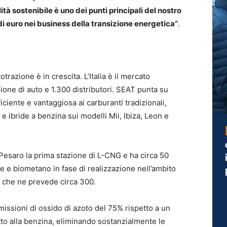
tà sostenibile è uno dei punti principali del nostro
di euro nei business della transizione energetica”
.
trazione è in crescita. L’Italia è il mercato
ilione di auto e 1.300 distributori. SEAT punta su
ciente e vantaggiosa ai carburanti tradizionali,
 ibride a benzina sui modelli Mii, Ibiza, Leon e
esaro la prima stazione di L-CNG e ha circa 50
le e biometano in fase di realizzazione nell’ambito
, che ne prevede circa 300.
emissioni di ossido di azoto del 75% rispetto a un
to alla benzina, eliminando sostanzialmente le