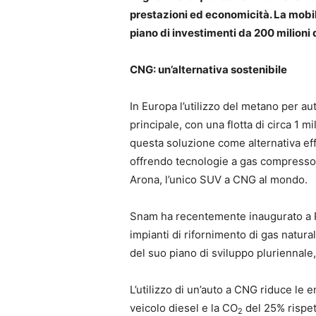
prestazioni ed economicità. La mobili
piano di investimenti da 200 milioni 
CNG: un’alternativa sostenibile
In Europa l’utilizzo del metano per auto
principale, con una flotta di circa 1 m
questa soluzione come alternativa effi
offrendo tecnologie a gas compresso e
Arona, l’unico SUV a CNG al mondo.
Snam ha recentemente inaugurato a P
impianti di rifornimento di gas natura
del suo piano di sviluppo pluriennale
L’utilizzo di un’auto a CNG riduce le 
veicolo diesel e la CO
del 25% rispet
2