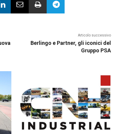
Articolo successivo
uova
Berlingo e Partner, gli iconici del
Gruppo PSA