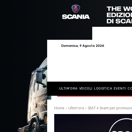
Domenica, 9 Agosto 2026
ULTIM’ORA
VEICOLI
LOGISTICA
EVENTI
C
Home
Ultim'ora
SEAT e Snam per promuovere