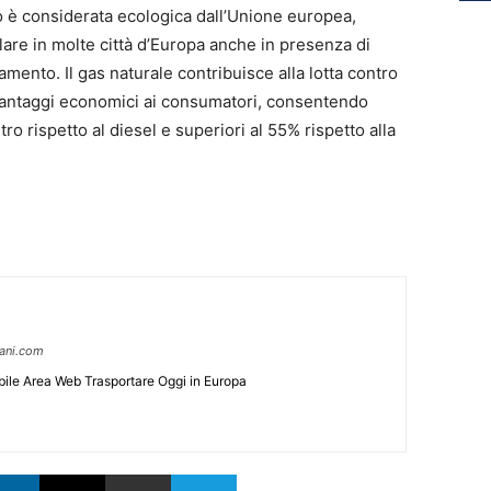
no è considerata ecologica dall’Unione europea,
lare in molte città d’Europa anche in presenza di
namento. Il gas naturale contribuisce alla lotta contro
vantaggi economici ai consumatori, consentendo
ro rispetto al diesel e superiori al 55% rispetto alla
pani.com
ile Area Web Trasportare Oggi in Europa