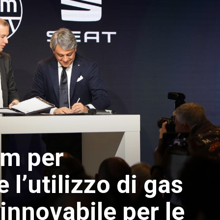
am per
l’utilizzo di gas
rinnovabile per le