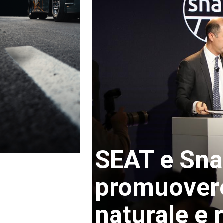
SEAT e Sn
promuovere 
naturale e 