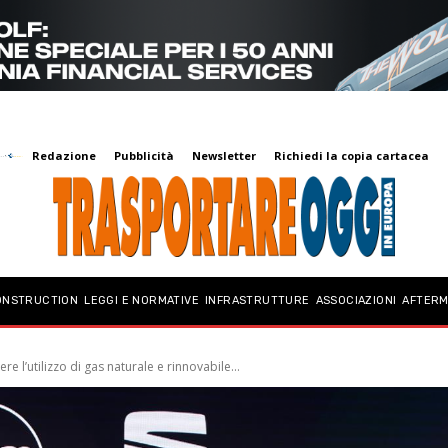
Redazione
Pubblicità
Newsletter
Richiedi la copia cartacea
ONSTRUCTION
LEGGI E NORMATIVE
INFRASTRUTTURE
ASSOCIAZIONI
AFTER
 l’utilizzo di gas naturale e rinnovabile...