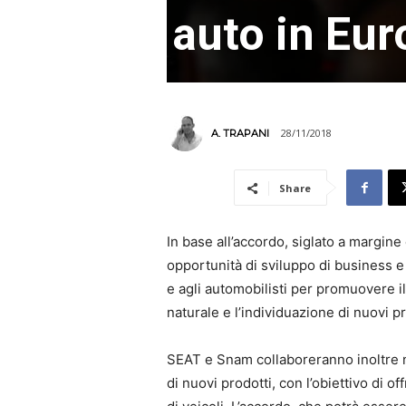
auto in Eu
28/11/2018
A. TRAPANI
Share
In base all’accordo, siglato a margin
opportunità di sviluppo di business e i
e agli automobilisti per promuovere il
naturale e l’individuazione di nuovi pr
SEAT e Snam collaboreranno inoltre ne
di nuovi prodotti, con l’obiettivo di of