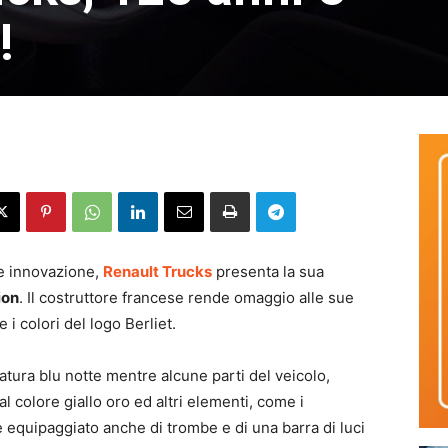
!
e innovazione,
Renault Trucks
presenta la sua
ion
. Il costruttore francese rende omaggio alle sue
i colori del logo Berliet.
atura blu notte mentre alcune parti del veicolo,
l colore giallo oro ed altri elementi, come i
è equipaggiato anche di trombe e di una barra di luci