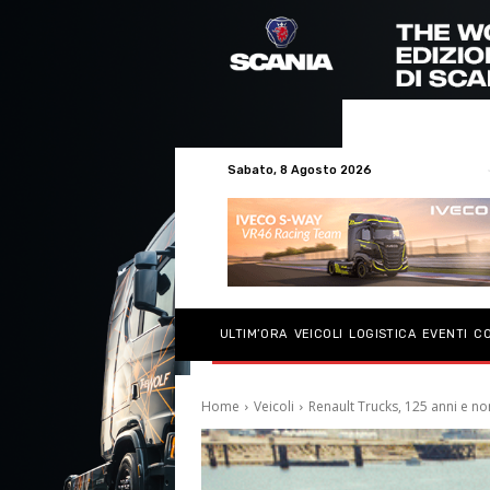
Sabato, 8 Agosto 2026
ULTIM’ORA
VEICOLI
LOGISTICA
EVENTI
C
Home
Veicoli
Renault Trucks, 125 anni e non