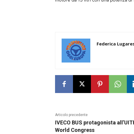
Federica Lugares
Articolo precedente
IVECO BUS protagonista all’UIT
World Congress