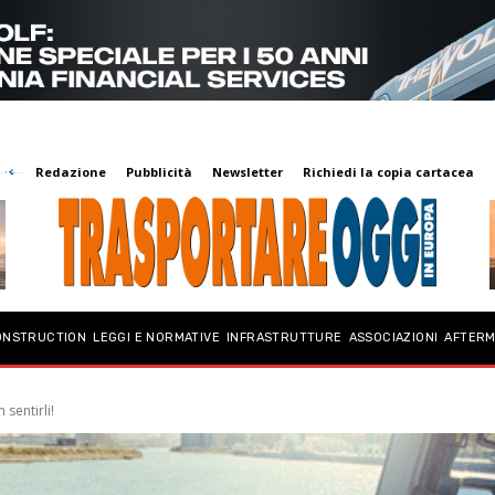
Redazione
Pubblicità
Newsletter
Richiedi la copia cartacea
ONSTRUCTION
LEGGI E NORMATIVE
INFRASTRUTTURE
ASSOCIAZIONI
AFTER
 sentirli!