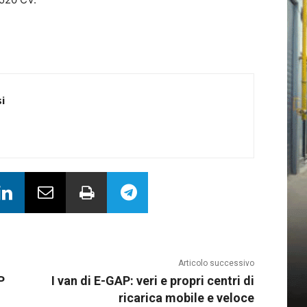
i
Articolo successivo
P
I van di E-GAP: veri e propri centri di
ricarica mobile e veloce