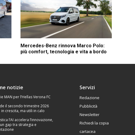
Mercedes-Benz rinnova Marco Polo:
più comfort, tecnologia e vita a bordo
ime notizie
Servizi
ie MAN per l’Hellas Verona FC
Redazione
de il secondo trimestre 2026
Pubblicità
 in crescita, ma utili in calo
Newsletter
stica l’AI accelera l’innovazione,
Richiedi la copia
un gap tra strategia e
tazione
cartacea