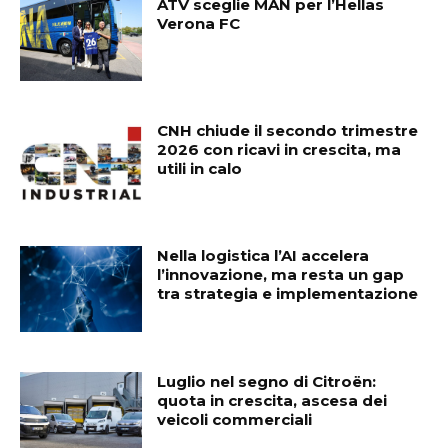
ATV sceglie MAN per l’Hellas
Verona FC
CNH chiude il secondo trimestre
2026 con ricavi in crescita, ma
utili in calo
Nella logistica l’AI accelera
l’innovazione, ma resta un gap
tra strategia e implementazione
Luglio nel segno di Citroën:
quota in crescita, ascesa dei
veicoli commerciali