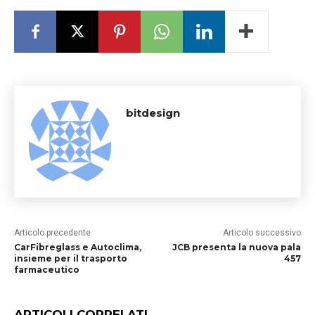
bitdesign
Articolo precedente
Articolo successivo
CarFibreglass e Autoclima,
JCB presenta la nuova pala
insieme per il trasporto
457
farmaceutico
ARTICOLI CORRELATI