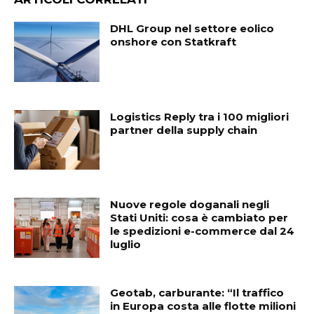
DHL Group nel settore eolico
onshore con Statkraft
Logistics Reply tra i 100 migliori
partner della supply chain
Nuove regole doganali negli
Stati Uniti: cosa è cambiato per
le spedizioni e-commerce dal 24
luglio
Geotab, carburante: “Il traffico
in Europa costa alle flotte milioni