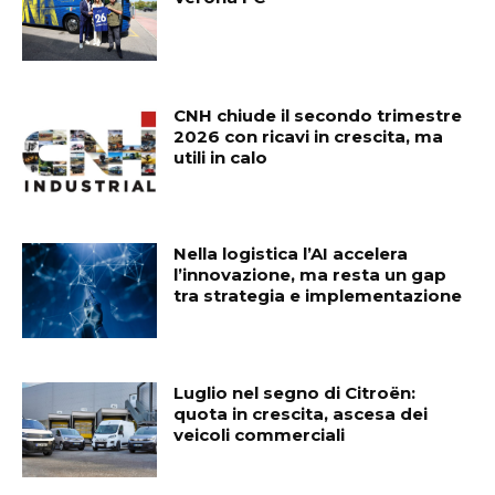
CNH chiude il secondo trimestre
2026 con ricavi in crescita, ma
utili in calo
Nella logistica l’AI accelera
l’innovazione, ma resta un gap
tra strategia e implementazione
Luglio nel segno di Citroën:
quota in crescita, ascesa dei
veicoli commerciali