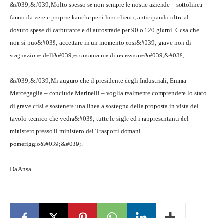
&#039;&#039;Molto spesso se non sempre le nostre aziende – sottolinea –
fanno da vere e proprie banche per i loro clienti, anticipando oltre al
dovuto spese di carburante e di autostrade per 90 o 120 giorni. Cosa che
non si puo&#039; accettare in un momento cosi&#039; grave non di
stagnazione dell&#039;economia ma di recessione&#039;&#039;.
&#039;&#039;Mi auguro che il presidente degli Industriali, Emma
Marcegaglia – conclude Marinelli – voglia realmente comprendere lo stato
di grave crisi e sostenere una linea a sostegno della proposta in vista del
tavolo tecnico che vedra&#039; tutte le sigle ed i rappresentanti del
ministero presso il ministero dei Trasporti domani
pomeriggio&#039;&#039;.
Da Ansa