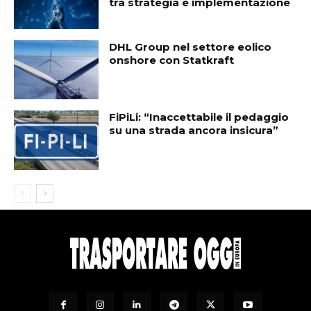
tra strategia e implementazione
DHL Group nel settore eolico
onshore con Statkraft
FiPiLi: “Inaccettabile il pedaggio
su una strada ancora insicura”