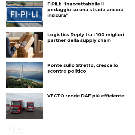
FiPiLi: “Inaccettabbile il
pedaggio su una strada ancora
insicura”
Logistics Reply tra i 100 migliori
partner della supply chain
Ponte sullo Stretto, cresce lo
scontro politico
VECTO rende DAF più efficiente