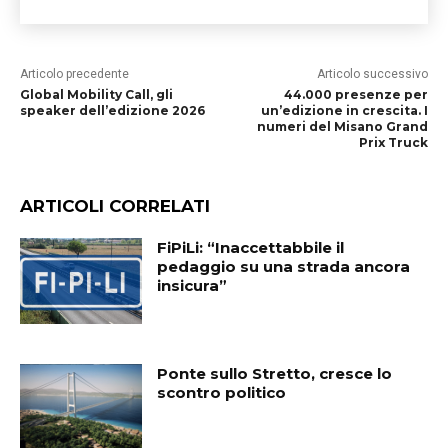
Articolo precedente
Articolo successivo
Global Mobility Call, gli
44.000 presenze per
speaker dell’edizione 2026
un’edizione in crescita. I
numeri del Misano Grand
Prix Truck
ARTICOLI CORRELATI
FiPiLi: “Inaccettabbile il
pedaggio su una strada ancora
insicura”
Ponte sullo Stretto, cresce lo
scontro politico