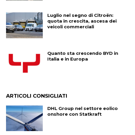
Luglio nel segno di Citroën:
quota in crescita, ascesa dei
veicoli commerciali
Quanto sta crescendo BYD in
Italia e in Europa
ARTICOLI CONSIGLIATI
DHL Group nel settore eolico
onshore con Statkraft