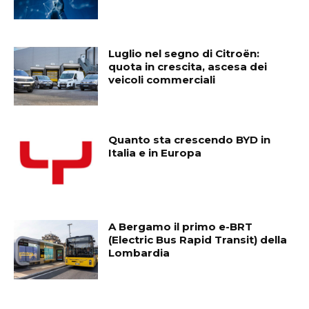
Luglio nel segno di Citroën:
quota in crescita, ascesa dei
veicoli commerciali
Quanto sta crescendo BYD in
Italia e in Europa
A Bergamo il primo e-BRT
(Electric Bus Rapid Transit) della
Lombardia