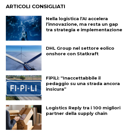
ARTICOLI CONSIGLIATI
Nella logistica l’AI accelera
l’innovazione, ma resta un gap
tra strategia e implementazione
DHL Group nel settore eolico
onshore con Statkraft
FiPiLi: “Inaccettabbile il
pedaggio su una strada ancora
insicura”
Logistics Reply tra i 100 migliori
partner della supply chain