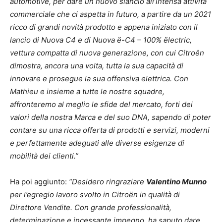
automotive, per dare un nuovo slancio all’intensa attività
commerciale che ci aspetta in futuro, a partire da un 2021
ricco di grandi novità prodotto e appena iniziato con il
lancio di Nuova C4 e di Nuova ë-C4 – 100% ëlectric,
vettura compatta di nuova generazione, con cui Citroën
dimostra, ancora una volta, tutta la sua capacità di
innovare e prosegue la sua offensiva elettrica. Con
Mathieu e insieme a tutte le nostre squadre,
affronteremo al meglio le sfide del mercato, forti dei
valori della nostra Marca e del suo DNA, sapendo di poter
contare su una ricca offerta di prodotti e servizi, moderni
e perfettamente adeguati alle diverse esigenze di
mobilità dei clienti.”
Ha poi aggiunto:
“Desidero ringraziare
Valentino Munno
per l’egregio lavoro svolto in Citroën in qualità di
Direttore Vendite. Con grande professionalità,
determinazione e incessante impegno, ha saputo dare