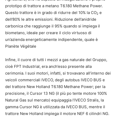
prototipo di trattore a metano T6.180 Methane Power.
Questo trattore è in grado di ridurre del 10% la CO
e
2
dell’80% le altre emissioni. Riduzione dell’anidride
carbonica che raggiunge il 95% quando si impiega il
biometano, ideale per creare il ciclo virtuoso di
un’azienda energeticamente indipendente, quale è
Planète Végétale
Infine, il cuore di tutti i mezzi a gas naturale del Gruppo,
cioè FPT Industrial, era anch’esso presente alla
cerimonia. I suoi motori, infatti, si trovavano all’interno dei
veicoli commerciali IVECO, degli autobus IVECO BUS e
del trattore New Holland T6.180 Methane Power; per la
precisione, il Cursor 13 NG (il più po tente motore 100%
Natural Gas sul mercato) equipaggia l’IVECO Stralis, la
gamma Cursor NG è utilizzata da IVECO BUS, mentre il
trattore New Holland impiega il motore NEF 6 cilindri NG.