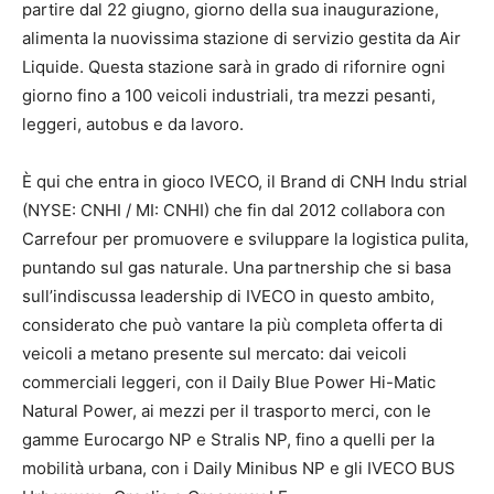
partire dal 22 giugno, giorno della sua inaugurazione,
alimenta la nuovissima stazione di servizio gestita da Air
Liquide. Questa stazione sarà in grado di rifornire ogni
giorno fino a 100 veicoli industriali, tra mezzi pesanti,
leggeri, autobus e da lavoro.
​È qui che entra in gioco IVECO, il Brand di CNH Indu strial
(NYSE: CNHI / MI: CNHI) che fin dal 2012 collabora con
Carrefour per promuovere e sviluppare la logistica pulita,
puntando sul gas naturale. Una partnership che si basa
sull’indiscussa leadership di IVECO in questo ambito,
considerato che può vantare la più completa offerta di
veicoli a metano presente sul mercato: dai veicoli
commerciali leggeri, con il Daily Blue Power Hi-Matic
Natural Power, ai mezzi per il trasporto merci, con le
gamme Eurocargo NP e Stralis NP, fino a quelli per la
mobilità urbana, con i Daily Minibus NP e gli IVECO BUS