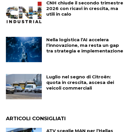
CNH chiude il secondo trimestre
2026 con ricavi in crescita, ma
utili in calo
Nella logistica l’AI accelera
l’innovazione, ma resta un gap
tra strategia e implementazione
Luglio nel segno di Citroën:
quota in crescita, ascesa dei
veicoli commerciali
ARTICOLI CONSIGLIATI
ATV sceglie MAN per l’Hellas