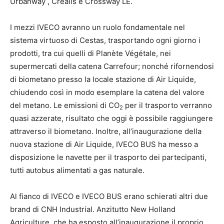
Urbanway , Crealis e Crossway LE.
I mezzi IVECO avranno un ruolo fondamentale nel
sistema virtuoso di Cestas, trasportando ogni giorno i
prodotti, tra cui quelli di Planète Végétale, nei
supermercati della catena Carrefour; nonché rifornendosi
di biometano presso la locale stazione di Air Liquide,
chiudendo così in modo esemplare la catena del valore
del metano. Le emissioni di CO
per il trasporto verranno
2
quasi azzerate, risultato che oggi è possibile raggiungere
attraverso il biometano. Inoltre, all’inaugurazione della
nuova stazione di Air Liquide, IVECO BUS ha messo a
disposizione le navette per il trasporto dei partecipanti,
tutti autobus alimentati a gas naturale.
Al fianco di IVECO e IVECO BUS erano schierati altri due
brand di CNH Industrial. Anzitutto New Holland
Agriculture, che ha esposto all’inaugurazione il proprio