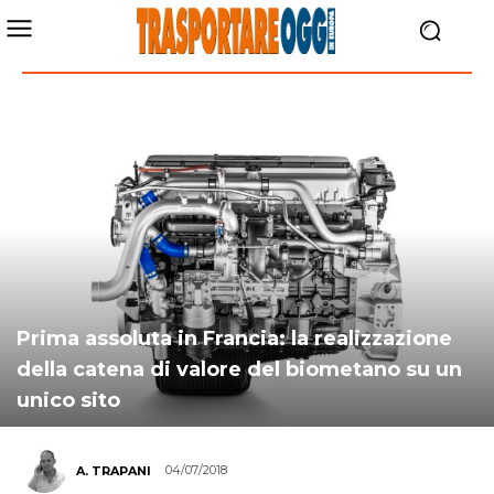
Prima assoluta in Francia: la realizzazione
della catena di valore del biometano su un
unico sito
04/07/2018
A. TRAPANI