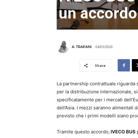
un accordo
04/03/2020
A. TRAPANI
Share
La partnership contrattuale riguarda 
per la distribuzione internazionale, s
specificatamente per i mercati dell’Eu
dell’Asia. I mezzi saranno alimentati 
previsto che i primi modelli siano prod
Tramite questo accordo,
IVECO BUS
p