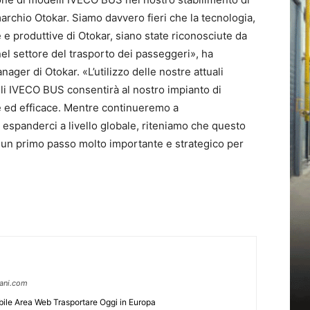
archio Otokar. Siamo davvero fieri che la tecnologia,
 e produttive di Otokar, siano state riconosciute da
el settore del trasporto dei passeggeri», ha
nager di Otokar. «L’utilizzo delle nostre attuali
li IVECO BUS consentirà al nostro impianto di
e ed efficace. Mentre continueremo a
 espanderci a livello globale, riteniamo che questo
a un primo passo molto importante e strategico per
pani.com
ile Area Web Trasportare Oggi in Europa