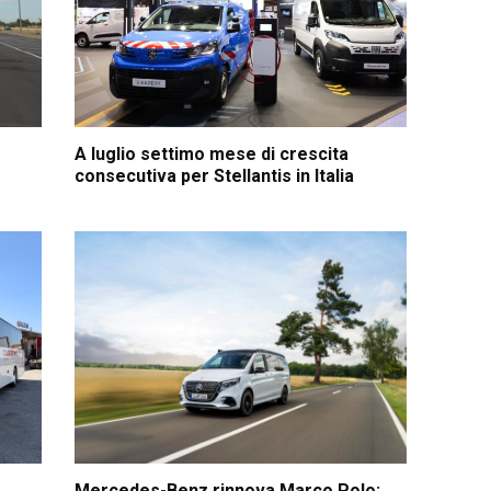
A luglio settimo mese di crescita
consecutiva per Stellantis in Italia
Mercedes-Benz rinnova Marco Polo: