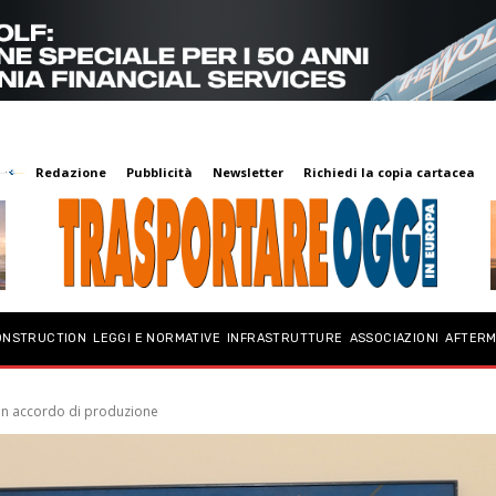
Redazione
Pubblicità
Newsletter
Richiedi la copia cartacea
ONSTRUCTION
LEGGI E NORMATIVE
INFRASTRUTTURE
ASSOCIAZIONI
AFTER
un accordo di produzione