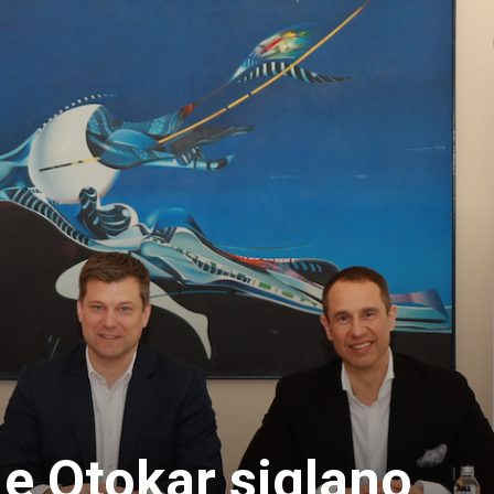
e Otokar siglano