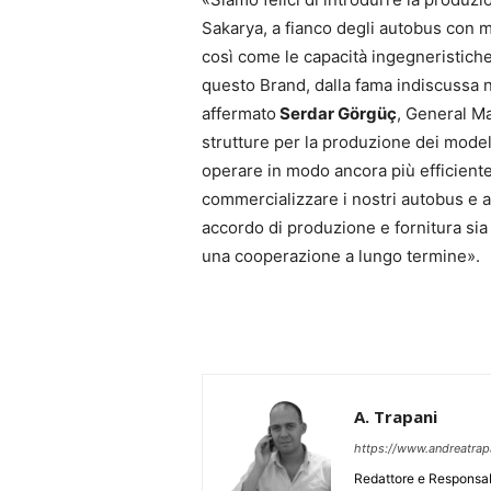
Sakarya, a fianco degli autobus con m
così come le capacità ingegneristiche
questo Brand, dalla fama indiscussa n
affermato
Serdar Görgüç
, General Ma
strutture per la produzione dei model
operare in modo ancora più efficient
commercializzare i nostri autobus e a
accordo di produzione e fornitura si
una cooperazione a lungo termine».
A. Trapani
https://www.andreatra
Redattore e Responsab