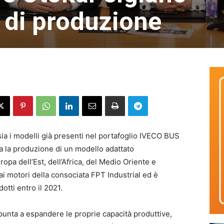
 di produzione
sia i modelli già presenti nel portafoglio IVECO BUS
ia la produzione di un modello adattato
ropa dell’Est, dell’Africa, del Medio Oriente e
dai motori della consociata FPT Industrial ed è
otti entro il 2021.
unta a espandere le proprie capacità produttive,