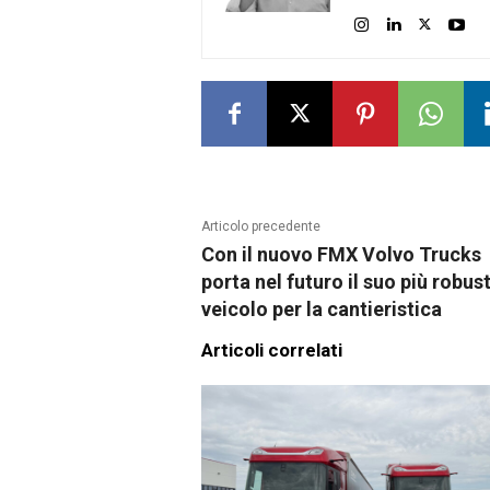
Articolo precedente
Con il nuovo FMX Volvo Trucks
porta nel futuro il suo più robus
veicolo per la cantieristica
Articoli correlati