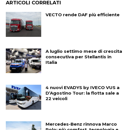
ARTICOLI CORRELATI
VECTO rende DAF più efficiente
A luglio settimo mese di crescita
consecutiva per Stellantis in
Italia
4 nuovi EVADYS by IVECO VUS a
D’Agostino Tour: la flotta sale a
22 veicoli
Mercedes-Benz rinnova Marco
Polo: più comfort, tecnologia e