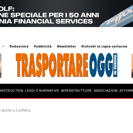
Redazione
Pubblicità
Newsletter
Richiedi la copia cartacea
ONSTRUCTION
LEGGI E NORMATIVE
INFRASTRUTTURE
ASSOCIAZIONI
AFTER
e anche a Confetra