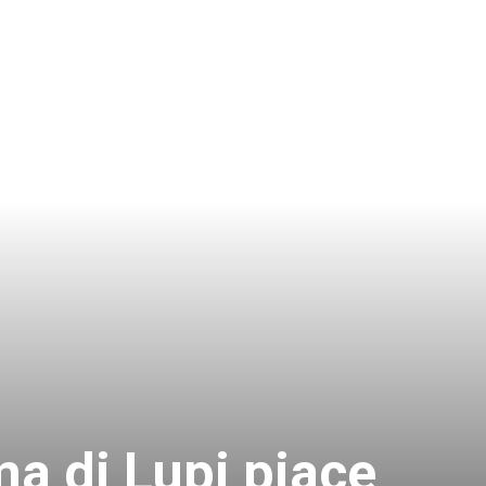
a di Lupi piace