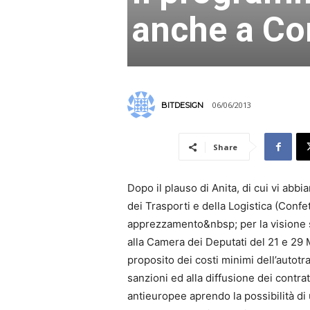
anche a Co
06/06/2013
BITDESIGN
Share
Dopo il plauso di Anita, di cui vi abb
dei Trasporti e della Logistica (Confe
apprezzamento&nbsp; per la visione s
alla Camera dei Deputati del 21 e 29 
proposito dei costi minimi dell’autotr
sanzioni ed alla diffusione dei contratt
antieuropee aprendo la possibilità di