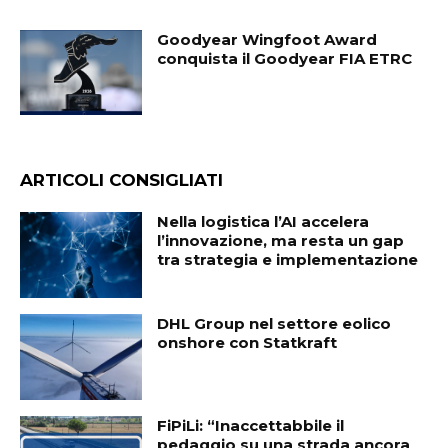
Goodyear Wingfoot Award
conquista il Goodyear FIA ETRC
ARTICOLI CONSIGLIATI
Nella logistica l’AI accelera
l’innovazione, ma resta un gap
tra strategia e implementazione
DHL Group nel settore eolico
onshore con Statkraft
FiPiLi: “Inaccettabbile il
pedaggio su una strada ancora