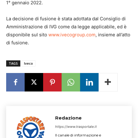
1° gennaio 2022.
La decisione di fusione è stata adottata dal Consiglio di
Amministrazione di IVG come da legge applicabile, ed è
disponibile sul sito
www.ivecogroup.com
, insieme all’atto
di fusione.
TAGS
Iveco
Redazione
https://www.trasportale.it
Il canale di informazione e