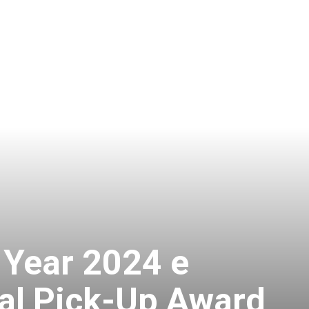
 Year 2024 e
nal Pick-Up Award