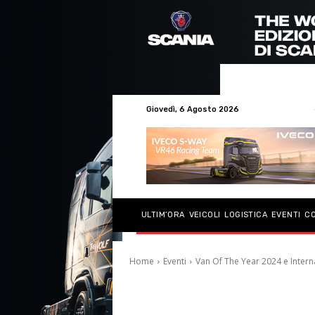
Giovedì, 6 Agosto 2026
ULTIM’ORA
VEICOLI
LOGISTICA
EVENTI
C
Home
Eventi
Van Of The Year 2024 e Intern