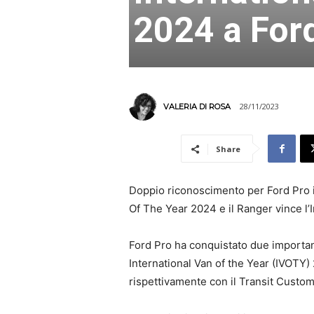
2024 a For
28/11/2023
VALERIA DI ROSA
Share
Doppio riconoscimento per Ford Pro in
Of The Year 2024 e il Ranger vince l
Ford Pro ha conquistato due importan
International Van of the Year (IVOTY)
rispettivamente con il Transit Custom