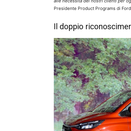
alle necessità dei nostri clienti per o
Presidente Product Programs di Ford
Il doppio riconoscime