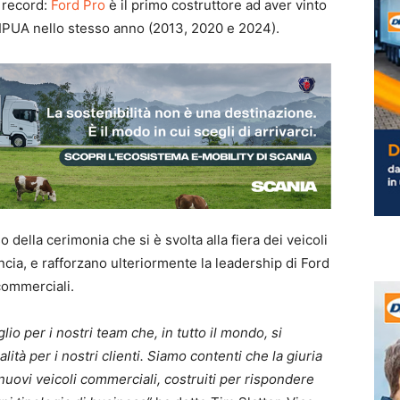
o record:
Ford Pro
è il primo costruttore ad aver vinto
 IPUA nello stesso anno (2013, 2020 e 2024).
 della cerimonia che si è svolta alla fiera dei veicoli
ancia, e rafforzano ulteriormente la leadership di Ford
commerciali.
io per i nostri team che, in tutto il mondo, si
ità per i nostri clienti. Siamo contenti che la giuria
 nuovi veicoli commerciali, costruiti per rispondere