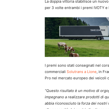
La doppia vittoria stabilisce un nuov
per 3 volte entrambi i premi IVOTY e
I premi sono stati consegnati nel corso
commerciali
Solutrans a Lione
, in Fr
Pro nel mercato europeo dei veicoli 
“Questo risultato è un motivo di orgogl
impegnano a realizzare prodotti di qual
abbia riconosciuto la forza dei nostri