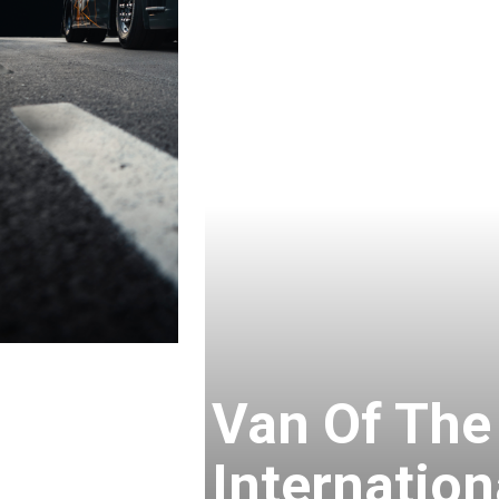
Van Of The
Internatio