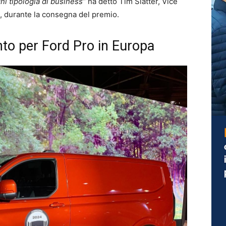
gni tipologia di business”
ha detto Tim Slatter, Vice
, durante la consegna del premio.
nto per Ford Pro in Europa