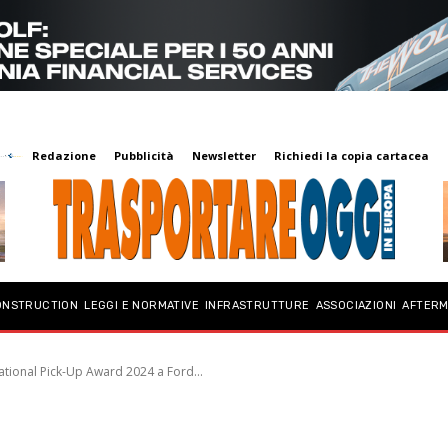
Redazione
Pubblicità
Newsletter
Richiedi la copia cartacea
ONSTRUCTION
LEGGI E NORMATIVE
INFRASTRUTTURE
ASSOCIAZIONI
AFTER
ational Pick-Up Award 2024 a Ford...