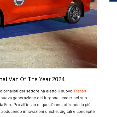
onal Van Of The Year 2024
iornalisti del settore ha eletto il nuovo
Transit
a nuova generazione del furgone, leader nel suo
a Ford Pro all’inizio di quest’anno, offrendo la più
introducendo innovazioni uniche, digitali e concepite