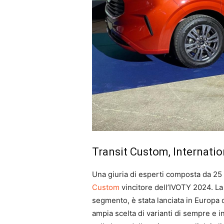
Transit Custom, Internati
Una giuria di esperti composta da 25 g
Custom
vincitore dell’IVOTY 2024. L
segmento, è stata lanciata in Europa d
ampia scelta di varianti di sempre e 