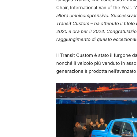
Chair, International Van of the Year.
“N
allora omnicomprensivo. Successivamen
Transit Custom – ha ottenuto il titolo
2020 e ora per il 2024. Congratulazioni
raggiungimento di questo eccezional
Il Transit Custom è stato il furgone 
nonché il veicolo più venduto in ass
generazione è prodotta nell’avanzato 