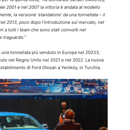
el 2001 e nel 2007 la vittoria è andata al modello
te, la versione ‘standalone’ da una tonnellata – il
 nel 2013, poco dopo l’introduzione sul mercato, nel
 a tutti i team che sono stati coinvolti nel
e traguardo.”
da una tonnellata più venduto in Europa nel 20233,
oluto nel Regno Unito nel 2021 e nel 2022. La nuova
stabilimento di Ford Otosan a Yeniköy, in Turchia.