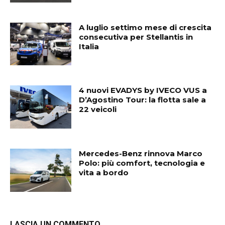
A luglio settimo mese di crescita
consecutiva per Stellantis in
Italia
4 nuovi EVADYS by IVECO VUS a
D’Agostino Tour: la flotta sale a
22 veicoli
Mercedes-Benz rinnova Marco
Polo: più comfort, tecnologia e
vita a bordo
LASCIA UN COMMENTO