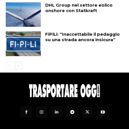
DHL Group nel settore eolico
onshore con Statkraft
FiPiLi: “Inaccettabile il pedaggio
su una strada ancora insicura”