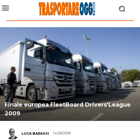
Finale europea FleetBoard Drivers’League
2009
14/09/2009
LUCA BARASSI