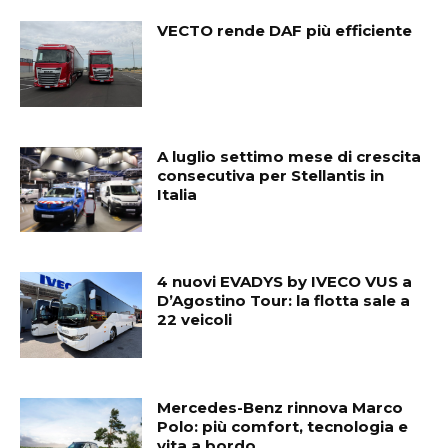
VECTO rende DAF più efficiente
A luglio settimo mese di crescita
consecutiva per Stellantis in
Italia
4 nuovi EVADYS by IVECO VUS a
D’Agostino Tour: la flotta sale a
22 veicoli
Mercedes-Benz rinnova Marco
Polo: più comfort, tecnologia e
vita a bordo