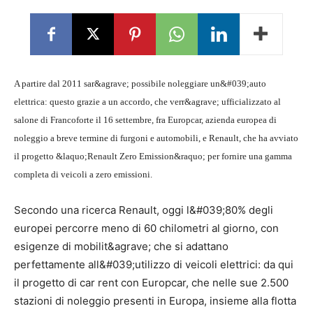
A partire dal 2011 sar&agrave; possibile noleggiare un&#039;auto
elettrica: questo grazie a un accordo, che verr&agrave; ufficializzato al
salone di Francoforte il 16 settembre, fra Europcar, azienda europea di
noleggio a breve termine di furgoni e automobili, e Renault, che ha avviato
il progetto &laquo;Renault Zero Emission&raquo; per fornire una gamma
completa di veicoli a zero emissioni.
Secondo una ricerca Renault, oggi l&#039;80% degli
europei percorre meno di 60 chilometri al giorno, con
esigenze di mobilit&agrave; che si adattano
perfettamente all&#039;utilizzo di veicoli elettrici: da qui
il progetto di car rent con Europcar, che nelle sue 2.500
stazioni di noleggio presenti in Europa, insieme alla flotta