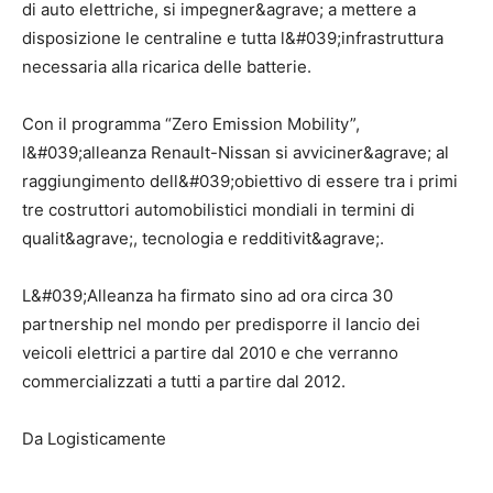
di auto elettriche, si impegner&agrave; a mettere a
disposizione le centraline e tutta l&#039;infrastruttura
necessaria alla ricarica delle batterie.
Con il programma “Zero Emission Mobility”,
l&#039;alleanza Renault-Nissan si avviciner&agrave; al
raggiungimento dell&#039;obiettivo di essere tra i primi
tre costruttori automobilistici mondiali in termini di
qualit&agrave;, tecnologia e redditivit&agrave;.
L&#039;Alleanza ha firmato sino ad ora circa 30
partnership nel mondo per predisporre il lancio dei
veicoli elettrici a partire dal 2010 e che verranno
commercializzati a tutti a partire dal 2012.
Da Logisticamente