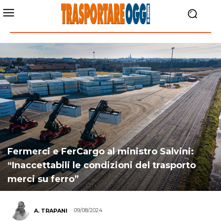
Fermerci e FerCargo al ministro Salvini:
“Inaccettabili le condizioni del trasporto
merci su ferro”
09/08/2024
A. TRAPANI