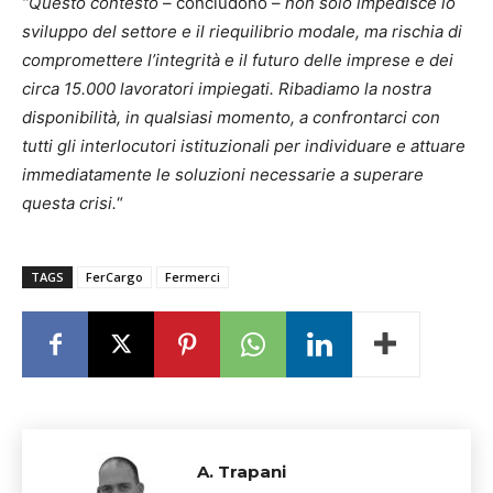
“Questo contesto
– concludono –
non solo impedisce lo
sviluppo del settore e il riequilibrio modale, ma rischia di
compromettere l’integrità e il futuro delle imprese e dei
circa 15.000 lavoratori impiegati. Ribadiamo la nostra
disponibilità, in qualsiasi momento, a confrontarci con
tutti gli interlocutori istituzionali per individuare e attuare
immediatamente le soluzioni necessarie a superare
questa crisi.
“
TAGS
FerCargo
Fermerci
A. Trapani