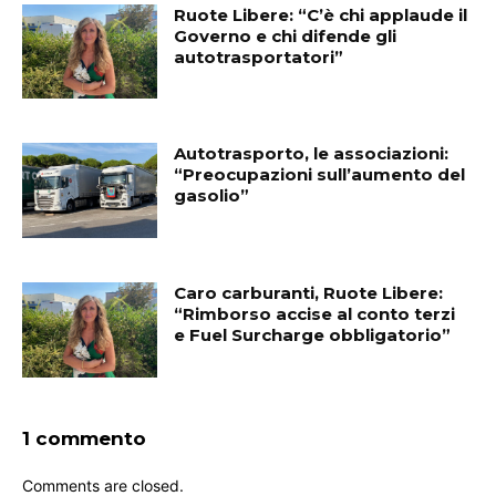
Ruote Libere: “C’è chi applaude il
Governo e chi difende gli
autotrasportatori”
Autotrasporto, le associazioni:
“Preocupazioni sull’aumento del
gasolio”
Caro carburanti, Ruote Libere:
“Rimborso accise al conto terzi
e Fuel Surcharge obbligatorio”
1 commento
Comments are closed.