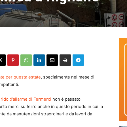
ate per questa estate
, specialmente nel mese di
mpattanti.
rido d’allarme di Fermerci
non è passato
orto merci su ferro anche in questo periodo in cui la
nte da manutenzioni straordinari e da lavori da