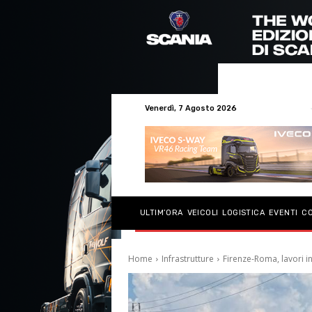
Venerdì, 7 Agosto 2026
ULTIM’ORA
VEICOLI
LOGISTICA
EVENTI
C
Home
Infrastrutture
Firenze-Roma, lavori in