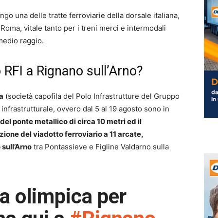
ungo una delle tratte ferroviarie della dorsale italiana,
Roma, vitale tanto per i treni merci e intermodali
medio raggio.
 RFI a Rignano sull’Arno?
na
(società capofila del Polo Infrastrutture del Gruppo
infrastrutturale, ovvero dal 5 al 19 agosto sono in
del ponte metallico di circa 10 metri ed il
one del viadotto ferroviario a 11 arcate,
 sull’Arno
tra Pontassieve e Figline Valdarno sulla
ta olimpica per