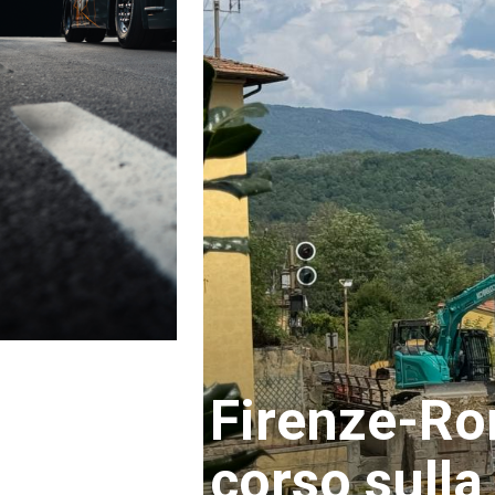
Firenze-Rom
corso sulla