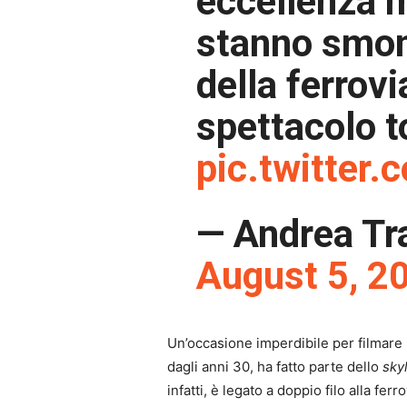
eccellenza 
stanno smon
della ferrovi
spettacolo t
pic.twitter
— Andrea Tr
August 5, 2
Un’occasione imperdibile per filmare l
dagli anni 30, ha fatto parte dello
sky
infatti, è legato a doppio filo alla fe