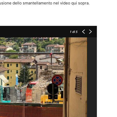
lusione dello smantellamento nel video qui sopra.
1
di 5