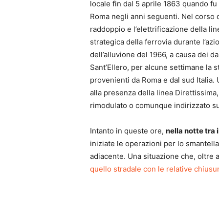
locale fin dal 5 aprile 1863 quando f
Roma negli anni seguenti. Nel corso de
raddoppio e l’elettrificazione della l
strategica della ferrovia durante l’az
dell’alluvione del 1966, a causa dei d
Sant’Ellero, per alcune settimane la 
provenienti da Roma e dal sud Italia. 
alla presenza della linea Direttissima,
rimodulato o comunque indirizzato sul
Intanto in queste ore,
nella notte tra i
iniziate le operazioni per lo smantel
adiacente. Una situazione che, oltre al
quello stradale con le relative chiusu