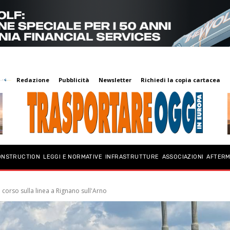
Redazione
Pubblicità
Newsletter
Richiedi la copia cartacea
ONSTRUCTION
LEGGI E NORMATIVE
INFRASTRUTTURE
ASSOCIAZIONI
AFTER
 corso sulla linea a Rignano sull'Arno