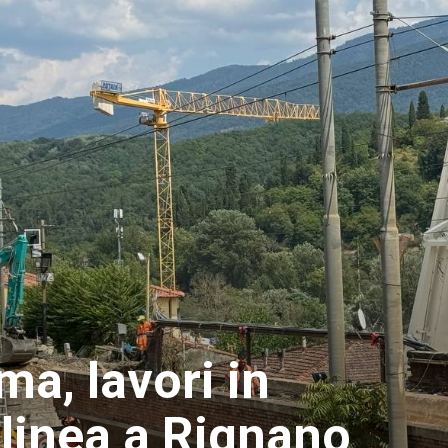
a, lavori in
 linea a Rignano