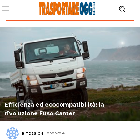
Efficienza ed ecocompatibilità: la
rivoluzione Fuso Canter
03/03/2014
BITDESIGN