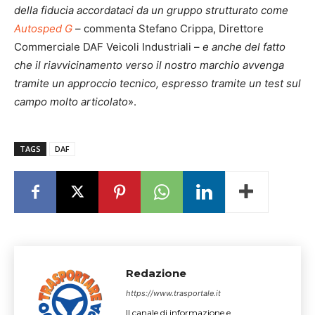
della fiducia accordataci da un gruppo strutturato come
Autosped G
– commenta Stefano Crippa, Direttore
Commerciale DAF Veicoli Industriali –
e anche del fatto
che il riavvicinamento verso il nostro marchio avvenga
tramite un approccio tecnico, espresso tramite un test sul
campo molto articolato
».
TAGS
DAF
Redazione
https://www.trasportale.it
Il canale di informazione e