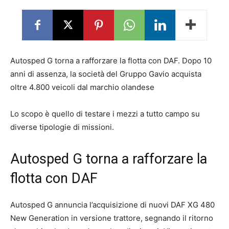
Autosped G torna a rafforzare la flotta con DAF. Dopo 10
anni di assenza, la società del Gruppo Gavio acquista
oltre 4.800 veicoli dal marchio olandese
Lo scopo è quello di testare i mezzi a tutto campo su
diverse tipologie di missioni.
Autosped G torna a rafforzare la
flotta con DAF
Autosped G annuncia l’acquisizione di nuovi DAF XG 480
New Generation in versione trattore, segnando il ritorno