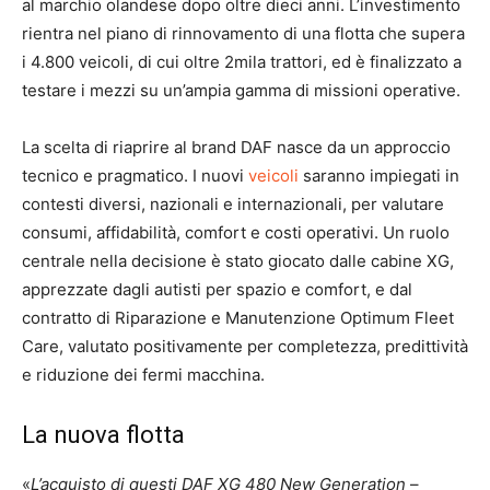
al marchio olandese dopo oltre dieci anni. L’investimento
rientra nel piano di rinnovamento di una flotta che supera
i 4.800 veicoli, di cui oltre 2mila trattori, ed è finalizzato a
testare i mezzi su un’ampia gamma di missioni operative.
La scelta di riaprire al brand DAF nasce da un approccio
tecnico e pragmatico. I nuovi
veicoli
saranno impiegati in
contesti diversi, nazionali e internazionali, per valutare
consumi, affidabilità, comfort e costi operativi. Un ruolo
centrale nella decisione è stato giocato dalle cabine XG,
apprezzate dagli autisti per spazio e comfort, e dal
contratto di Riparazione e Manutenzione Optimum Fleet
Care, valutato positivamente per completezza, predittività
e riduzione dei fermi macchina.
La nuova flotta
«
L’acquisto di questi DAF XG 480 New Generation
–