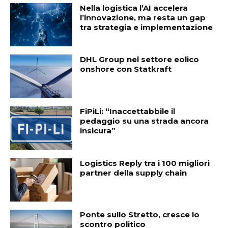
Nella logistica l’AI accelera
l’innovazione, ma resta un gap
tra strategia e implementazione
DHL Group nel settore eolico
onshore con Statkraft
FiPiLi: “Inaccettabbile il
pedaggio su una strada ancora
insicura”
Logistics Reply tra i 100 migliori
partner della supply chain
Ponte sullo Stretto, cresce lo
scontro politico