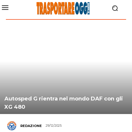
Autosped G rientra nel mondo DAF con gli
XG 480
29/12/2025
REDAZIONE