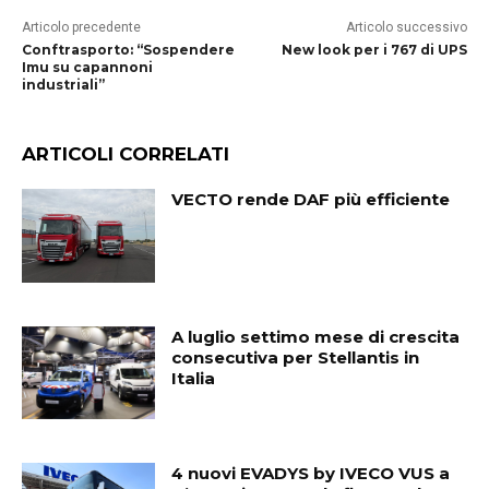
Articolo precedente
Articolo successivo
Conftrasporto: “Sospendere
New look per i 767 di UPS
Imu su capannoni
industriali”
ARTICOLI CORRELATI
VECTO rende DAF più efficiente
A luglio settimo mese di crescita
consecutiva per Stellantis in
Italia
4 nuovi EVADYS by IVECO VUS a