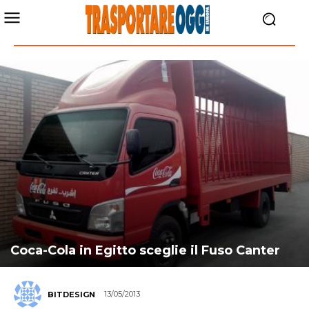
Coca-Cola in Egitto sceglie il Fuso Canter
13/05/2013
BITDESIGN