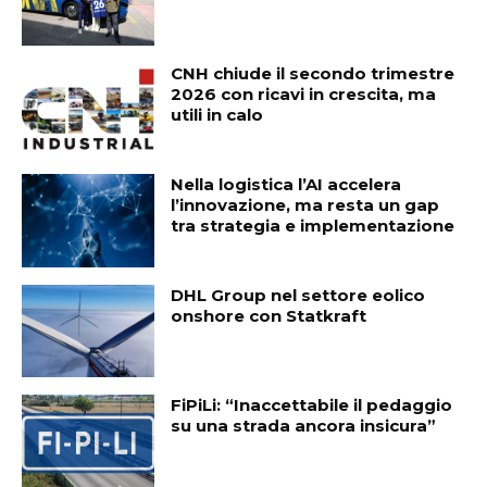
CNH chiude il secondo trimestre
2026 con ricavi in crescita, ma
utili in calo
Nella logistica l’AI accelera
l’innovazione, ma resta un gap
tra strategia e implementazione
DHL Group nel settore eolico
onshore con Statkraft
FiPiLi: “Inaccettabile il pedaggio
su una strada ancora insicura”